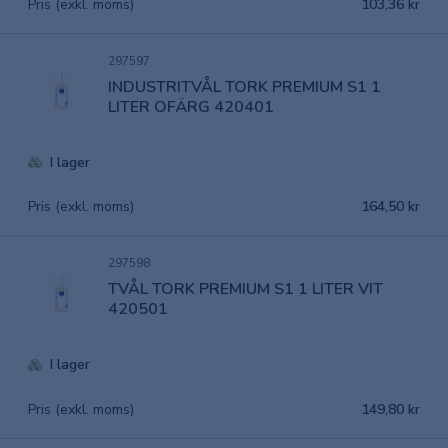
Pris (exkl. moms)
103,36 kr
297597
INDUSTRITVÅL TORK PREMIUM S1 1
LITER OFÄRG 420401
I lager
Pris (exkl. moms)
164,50 kr
297598
TVÅL TORK PREMIUM S1 1 LITER VIT
420501
I lager
Pris (exkl. moms)
149,80 kr