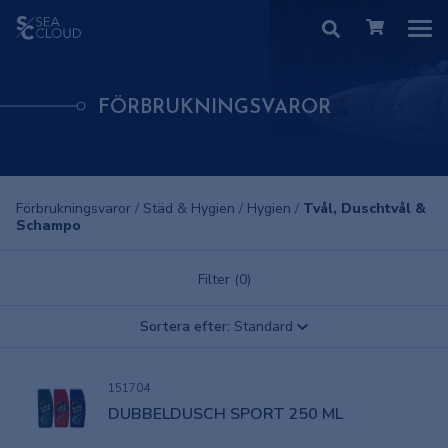
FÖRBRUKNINGSVAROR
Förbrukningsvaror
/
Städ & Hygien
/
Hygien
/
Tvål, Duschtvål &
Schampo
Filter (0)
Sortera efter:
Standard
151704
DUBBELDUSCH SPORT 250 ML