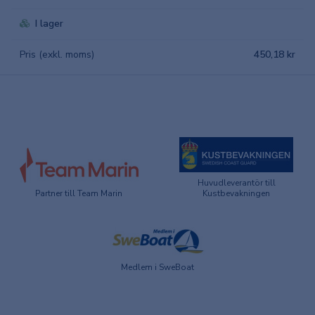
I lager
Pris (exkl. moms)
450,18 kr
Huvudleverantör till
Partner till Team Marin
Kustbevakningen
Medlem i SweBoat