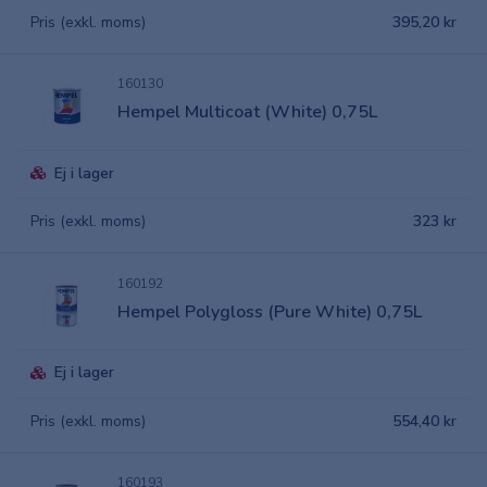
Pris (exkl. moms)
395,20 kr
160130
Hempel Multicoat (White) 0,75L
Ej i lager
Pris (exkl. moms)
323 kr
160192
Hempel Polygloss (Pure White) 0,75L
Ej i lager
Pris (exkl. moms)
554,40 kr
160193