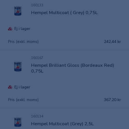
160133
Hempel Multicoat ( Grey) 0,75L
Ej i lager
Pris (exkl. moms)
242,44 kr
160167
Hempel Brilliant Gloss (Bordeaux Red)
0,75L
Ej i lager
Pris (exkl. moms)
367,20 kr
160134
Hempel Multicoat (Grey) 2,5L