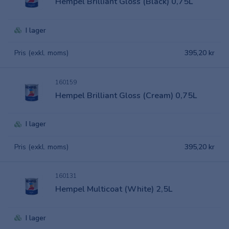
Hempel Brilliant Gloss (Black) 0,75L
I lager
Pris (exkl. moms)
395,20 kr
160159
Hempel Brilliant Gloss (Cream) 0,75L
I lager
Pris (exkl. moms)
395,20 kr
160131
Hempel Multicoat (White) 2,5L
I lager