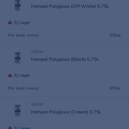
Hempel Polygloss (Off White) 0,75L
Ej i lager
Pris (exkl. moms)
576 kr
160194
Hempel Polygloss (Black) 0,75L
Ej i lager
Pris (exkl. moms)
576 kr
160195
Hempel Polygloss (Cream) 0,75L
Ej i lager