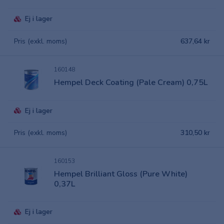
Ej i lager
Pris (exkl. moms)
637,64 kr
160148
Hempel Deck Coating (Pale Cream) 0,75L
Ej i lager
Pris (exkl. moms)
310,50 kr
160153
Hempel Brilliant Gloss (Pure White)
0,37L
Ej i lager