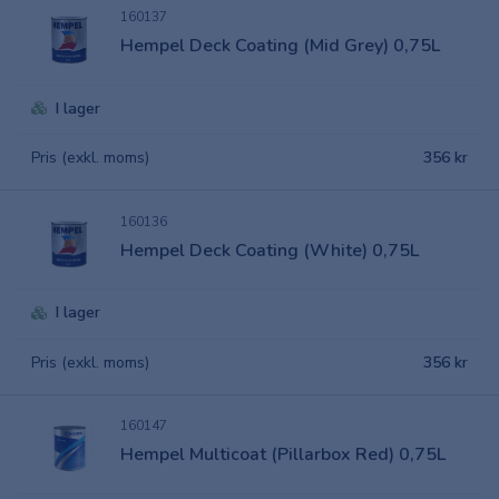
160137
Hempel Deck Coating (Mid Grey) 0,75L
I lager
Pris (exkl. moms)
356 kr
160136
Hempel Deck Coating (White) 0,75L
I lager
Pris (exkl. moms)
356 kr
160147
Hempel Multicoat (Pillarbox Red) 0,75L