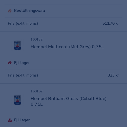
Beställningsvara
Pris (exkl. moms)
511,76 kr
160132
Hempel Multicoat (Mid Grey) 0,75L
Ej i lager
Pris (exkl. moms)
323 kr
160162
Hempel Brilliant Gloss (Cobalt Blue)
0,75L
Ej i lager