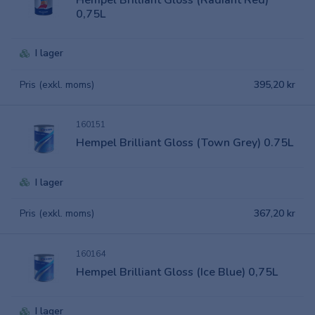
Hempel Brilliant Gloss (Radiant Red)
0,75L
I lager
Pris (exkl. moms)
395,20 kr
160151
Hempel Brilliant Gloss (Town Grey) 0.75L
I lager
Pris (exkl. moms)
367,20 kr
160164
Hempel Brilliant Gloss (Ice Blue) 0,75L
I lager