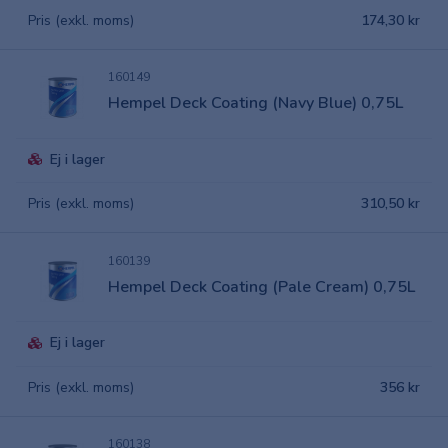
Pris (exkl. moms)
174,30 kr
160149
Hempel Deck Coating (Navy Blue) 0,75L
Ej i lager
Pris (exkl. moms)
310,50 kr
160139
Hempel Deck Coating (Pale Cream) 0,75L
Ej i lager
Pris (exkl. moms)
356 kr
160138