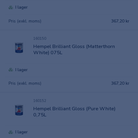
I lager
Pris (exkl. moms)
367,20 kr
160150
Hempel Brilliant Gloss (Matterthorn
White) 075L
I lager
Pris (exkl. moms)
367,20 kr
160152
Hempel Brilliant Gloss (Pure White)
0,75L
I lager