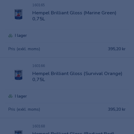
160165
Hempel Brilliant Gloss (Marine Green)
0,75L
I lager
Pris (exkl. moms)
395,20 kr
160166
Hempel Brilliant Gloss (Survival Orange)
0,75L
I lager
Pris (exkl. moms)
395,20 kr
160168