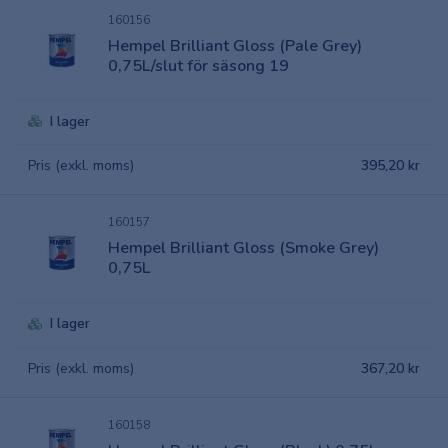
160156
Hempel Brilliant Gloss (Pale Grey)
0,75L/slut för säsong 19
I lager
Pris (exkl. moms)
395,20 kr
160157
Hempel Brilliant Gloss (Smoke Grey)
0,75L
I lager
Pris (exkl. moms)
367,20 kr
160158