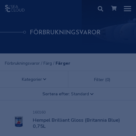
FÖRBRUKNINGSVAROR
Förbrukningsvaror
/
Färg
/
Färger
Kategorier
Filter (0)
Sortera efter:
Standard
160160
Hempel Brilliant Gloss (Britannia Blue)
0,75L