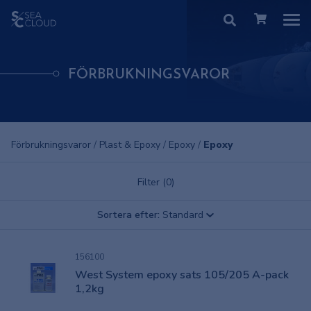
FÖRBRUKNINGSVAROR
Förbrukningsvaror
/
Plast & Epoxy
/
Epoxy
/
Epoxy
Filter (0)
Sortera efter:
Standard
156100
West System epoxy sats 105/205 A-pack
1,2kg