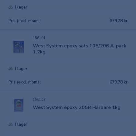
I lager
Pris (exkl. moms)
679,78 kr
156101
West System epoxy sats 105/206 A-pack
1,2kg
I lager
Pris (exkl. moms)
679,78 kr
156103
West System epoxy 205B Härdare 1kg
I lager