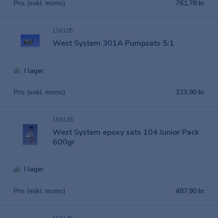
Pris (exkl. moms)
761,78 kr
156105
West System 301A Pumpsats 5:1
I lager
Pris (exkl. moms)
323,90 kr
156136
West System epoxy sats 104 Junior Pack
600gr
I lager
Pris (exkl. moms)
487,90 kr