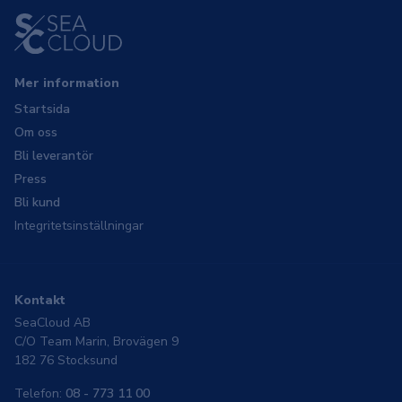
Mer information
Startsida
Om oss
Bli leverantör
Press
Bli kund
Integritetsinställningar
Kontakt
SeaCloud AB
C/O Team Marin, Brovägen 9
182 76 Stocksund
Telefon:
08 - 773 11 00