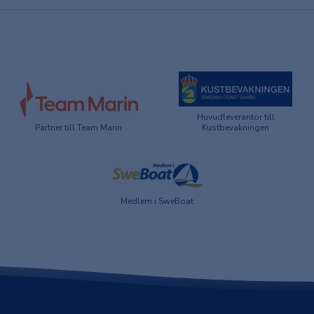
Huvudleverantör till
Partner till Team Marin
Kustbevakningen
Medlem i SweBoat