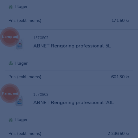
I lager
Pris (exkl. moms)
171,50 kr
Kampanj
1570802
ABNET Rengöring professional 5L
I lager
Pris (exkl. moms)
601,30 kr
Kampanj
1570803
ABNET Rengöring professional 20L
I lager
Pris (exkl. moms)
2 236,50 kr