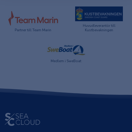
Huvudleverantör till
Partner till Team Marin
Kustbevakningen
Medlem i SweBoat