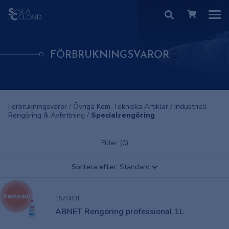
FÖRBRUKNINGSVAROR
Förbrukningsvaror
/
Övriga Kem-Tekniska Artiklar
/
Industriell
Rengöring & Avfettning
/
Specialrengöring
Filter (0)
Sortera efter:
Standard
Kampanj
1570801
ABNET Rengöring professional 1L