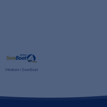
Medlem i SweBoat