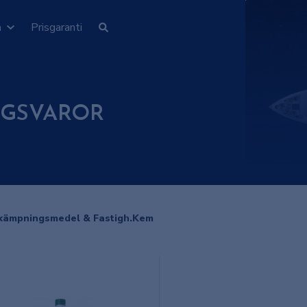
n
Prisgaranti
GSVAROR
kämpningsmedel & Fastigh.Kem