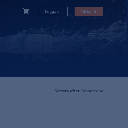
Logga in
Bli kund
Sortera efter:
Standard