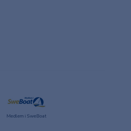
Medlem i SweBoat