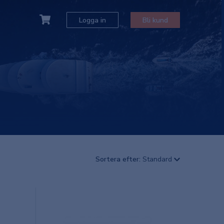
Logga in
Bli kund
Sortera efter:
Standard