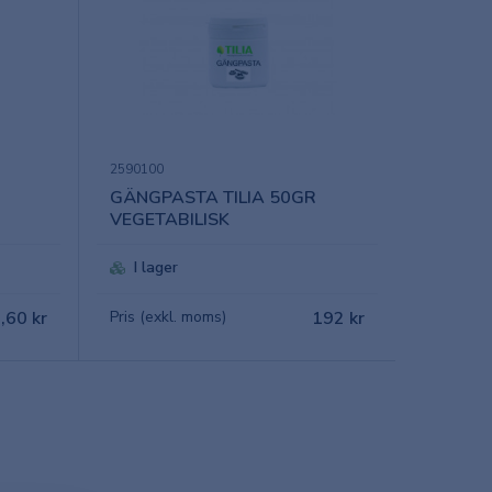
2590100
GÄNGPASTA TILIA 50GR
VEGETABILISK
I lager
,60 kr
Pris (exkl. moms)
192 kr