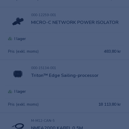
000-12259-001
MICRO-C NETWORK POWER ISOLATOR
I lager
Pris (exkl. moms)
483,80 kr
000-15134-001
Triton™ Edge Sailing-processor
I lager
Pris (exkl. moms)
18 113,80 kr
M-M12-CAN-5
NMEA2000 KABEL 0,5M