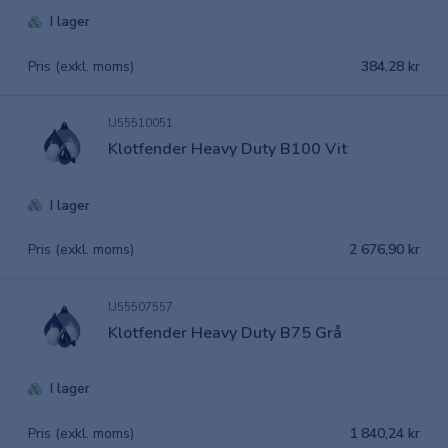
I lager
Pris (exkl. moms)
384,28 kr
U55510051
Klotfender Heavy Duty B100 Vit
I lager
Pris (exkl. moms)
2 676,90 kr
U55507557
Klotfender Heavy Duty B75 Grå
I lager
Pris (exkl. moms)
1 840,24 kr