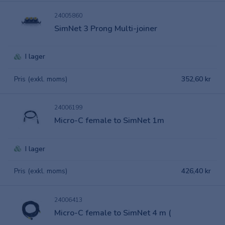
24005860
SimNet 3 Prong Multi-joiner
I lager
Pris (exkl. moms)
352,60 kr
24006199
Micro-C female to SimNet 1m
I lager
Pris (exkl. moms)
426,40 kr
24006413
Micro-C female to SimNet 4 m (