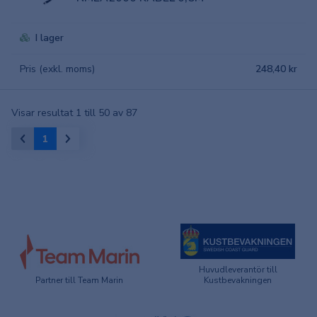
I lager
Pris (exkl. moms)
248,40 kr
Visar resultat 1 till 50 av 87
1
Huvudleverantör till
Partner till Team Marin
Kustbevakningen