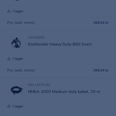
I lager
Pris (exkl. moms)
948,44 kr
U55506055
Klotfender Heavy Duty B60 Svart
I lager
Pris (exkl. moms)
948,44 kr
000-14379-001
NMEA 2000 Medium duty kabel, 20 m
I lager