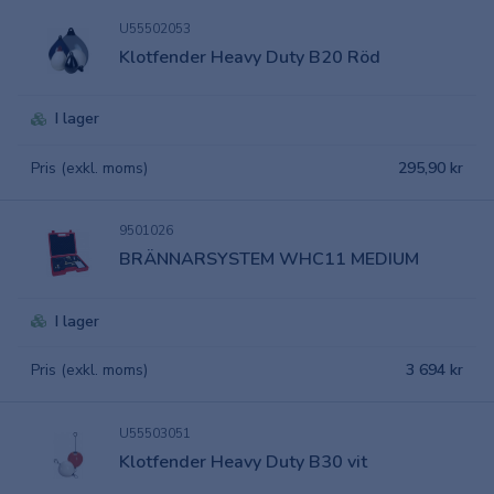
U55502053
Klotfender Heavy Duty B20 Röd
I lager
Pris (exkl. moms)
295,90 kr
9501026
BRÄNNARSYSTEM WHC11 MEDIUM
I lager
Pris (exkl. moms)
3 694 kr
U55503051
Klotfender Heavy Duty B30 vit