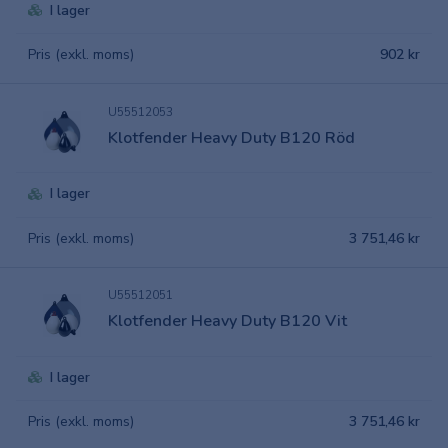
I lager
Pris (exkl. moms)
902 kr
U55512053
Klotfender Heavy Duty B120 Röd
I lager
Pris (exkl. moms)
3 751,46 kr
U55512051
Klotfender Heavy Duty B120 Vit
I lager
Pris (exkl. moms)
3 751,46 kr