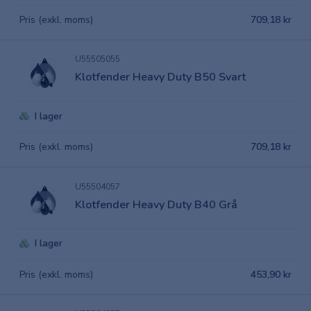
Pris (exkl. moms)
709,18 kr
U55505055
Klotfender Heavy Duty B50 Svart
I lager
Pris (exkl. moms)
709,18 kr
U55504057
Klotfender Heavy Duty B40 Grå
I lager
Pris (exkl. moms)
453,90 kr