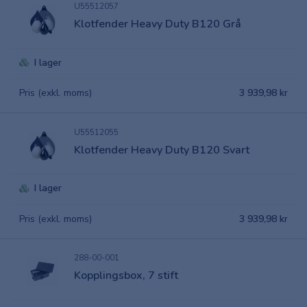
U55512057
Klotfender Heavy Duty B120 Grå
I lager
Pris (exkl. moms)
3 939,98 kr
U55512055
Klotfender Heavy Duty B120 Svart
I lager
Pris (exkl. moms)
3 939,98 kr
288-00-001
Kopplingsbox, 7 stift