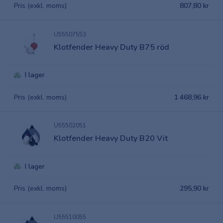
Pris (exkl. moms)
807,80 kr
U55507553
Klotfender Heavy Duty B75 röd
I lager
Pris (exkl. moms)
1 468,96 kr
U55502051
Klotfender Heavy Duty B20 Vit
I lager
Pris (exkl. moms)
295,90 kr
U55510055