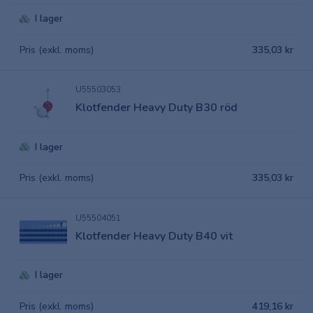
I lager
Pris (exkl. moms)
335,03 kr
U55503053
Klotfender Heavy Duty B30 röd
I lager
Pris (exkl. moms)
335,03 kr
U55504051
Klotfender Heavy Duty B40 vit
I lager
Pris (exkl. moms)
419,16 kr