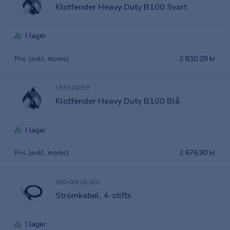
Klotfender Heavy Duty B100 Svart
I lager
Pris (exkl. moms)
2 810,28 kr
U55510059
Klotfender Heavy Duty B100 Blå
I lager
Pris (exkl. moms)
2 676,90 kr
000-00128-001
Strömkabel, 4-stifts
I lager