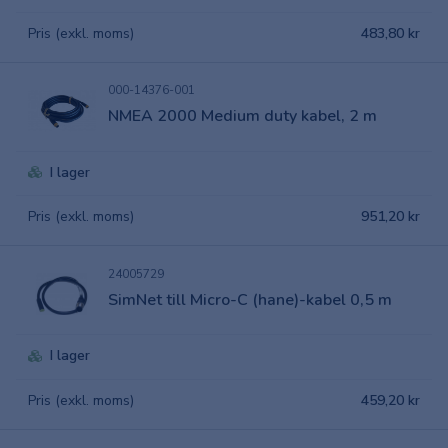
Pris (exkl. moms)
483,80 kr
000-14376-001
NMEA 2000 Medium duty kabel, 2 m
I lager
Pris (exkl. moms)
951,20 kr
24005729
SimNet till Micro-C (hane)-kabel 0,5 m
I lager
Pris (exkl. moms)
459,20 kr