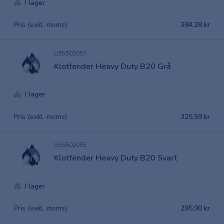
I lager
Pris (exkl. moms)
384,28 kr
U55502057
Klotfender Heavy Duty B20 Grå
I lager
Pris (exkl. moms)
325,59 kr
U55502055
Klotfender Heavy Duty B20 Svart
I lager
Pris (exkl. moms)
295,90 kr