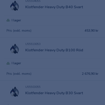
U55504055
Klotfender Heavy Duty B40 Svart
I lager
Pris (exkl. moms)
453,90 kr
U55510053
Klotfender Heavy Duty B100 Röd
I lager
Pris (exkl. moms)
2 676,90 kr
U55503055
Klotfender Heavy Duty B30 Svart