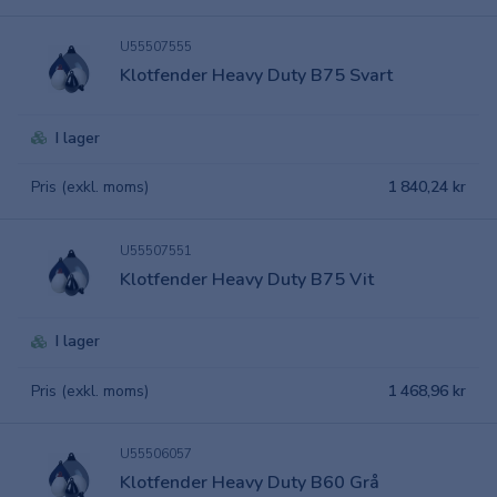
U55507555
Klotfender Heavy Duty B75 Svart
I lager
Pris (exkl. moms)
1 840,24 kr
U55507551
Klotfender Heavy Duty B75 Vit
I lager
Pris (exkl. moms)
1 468,96 kr
U55506057
Klotfender Heavy Duty B60 Grå