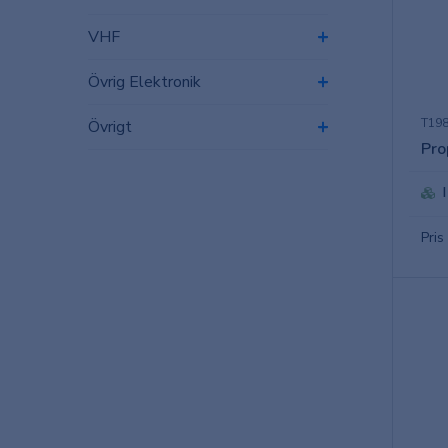
VHF
Övrig Elektronik
T198
Övrigt
Pro
Pris