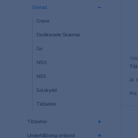
Simrad
Cruise
Dedikerade Skärmar
Go
T00
NSO
Til
NSS
Solskydd
Pris
Tillbehör
Tillbehör
Underhållning ombord