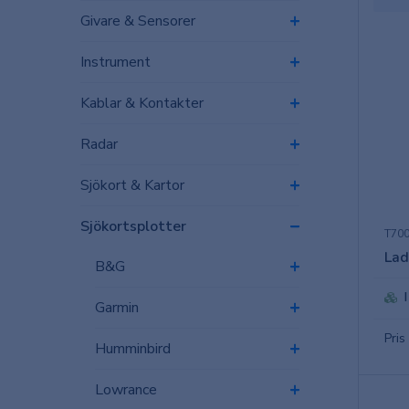
Givare & Sensorer
Instrument
Kablar & Kontakter
Radar
Sjökort & Kartor
Sjökortsplotter
T700
Lad
B&G
Garmin
Pris
Humminbird
Lowrance