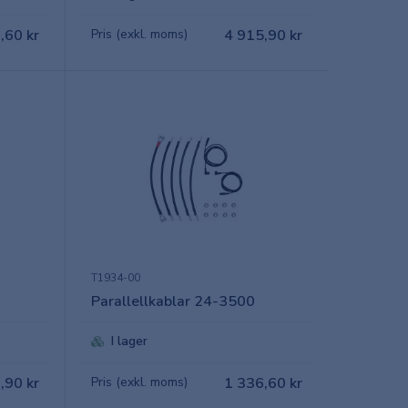
,60 kr
Pris (exkl. moms)
4 915,90 kr
T1934-00
Parallellkablar 24-3500
I lager
,90 kr
Pris (exkl. moms)
1 336,60 kr