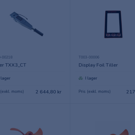
0-00218
T003-00006
ler TXX3_CT
Display Foil Tiller
I lager
I lager
 (exkl. moms)
2 644,80 kr
Pris (exkl. moms)
217