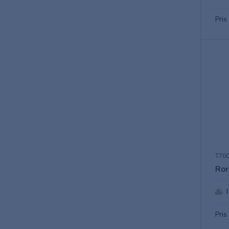
Pris
T700
Ror
Pris