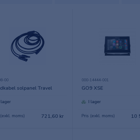
8-00
000-14444-001
dkabel solpanel Travel
GO9 XSE
I lager
I lager
 (exkl. moms)
721,60 kr
Pris (exkl. moms)
10 