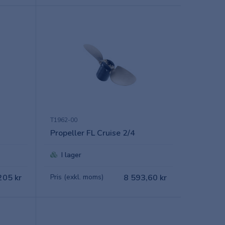
T1962-00
Propeller FL Cruise 2/4
I lager
205 kr
Pris (exkl. moms)
8 593,60 kr