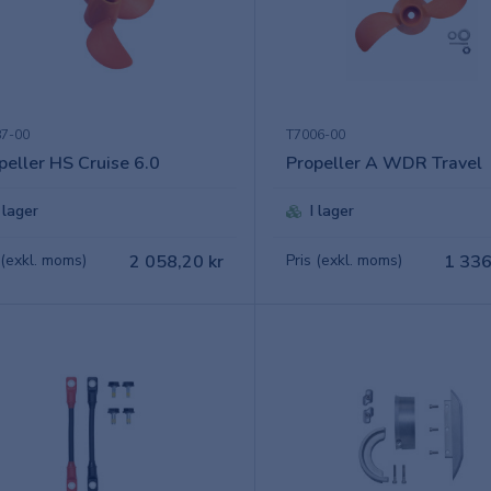
7-00
T7006-00
peller HS Cruise 6.0
Propeller A WDR Travel
I lager
I lager
 (exkl. moms)
2 058,20 kr
Pris (exkl. moms)
1 336