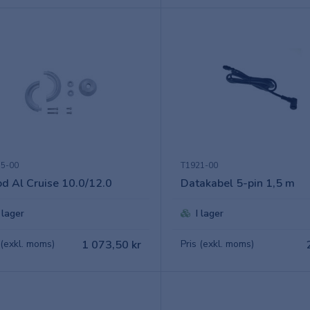
5-00
T1921-00
d Al Cruise 10.0/12.0
Datakabel 5-pin 1,5 m
I lager
I lager
 (exkl. moms)
1 073,50 kr
Pris (exkl. moms)