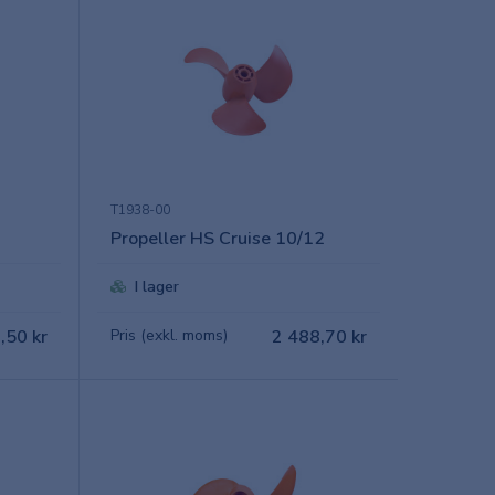
T1938-00
Propeller HS Cruise 10/12
I lager
,50 kr
Pris (exkl. moms)
2 488,70 kr