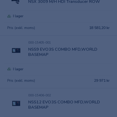
NSX 3009 M/H HDI Transducer ROW
I lager
Pris (exkl. moms)
18 581,20 kr
000-15405-001
NSS9 EVO3S COMBO MFD,WORLD
BASEMAP
I lager
Pris (exkl. moms)
29 971 kr
000-15406-002
NSS12 EVO3S COMBO MFD,WORLD
BASEMAP