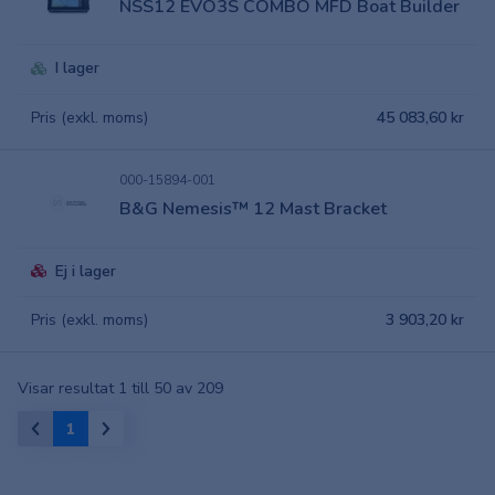
NSS12 EVO3S COMBO MFD Boat Builder
I lager
Pris (exkl. moms)
45 083,60 kr
000-15894-001
B&G Nemesis™ 12 Mast Bracket
Ej i lager
Pris (exkl. moms)
3 903,20 kr
Visar resultat 1 till 50 av 209
1