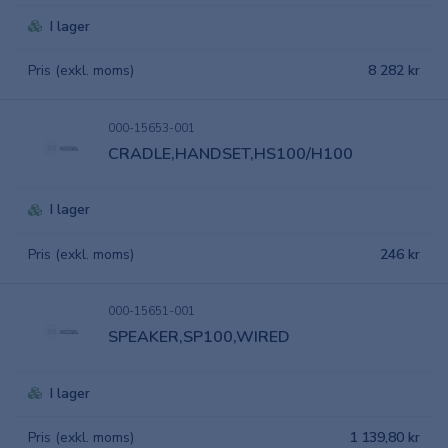
I lager
Pris (exkl. moms)
8 282 kr
000-15653-001
CRADLE,HANDSET,HS100/H100
I lager
Pris (exkl. moms)
246 kr
000-15651-001
SPEAKER,SP100,WIRED
I lager
Pris (exkl. moms)
1 139,80 kr