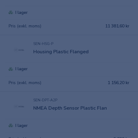
I lager
Pris (exkl. moms)
11 381,60 kr
SEN-HSG-P
Housing Plastic Flanged
I lager
Pris (exkl. moms)
1 156,20 kr
SEN-DPT-A2P
NMEA Depth Sensor Plastic Flan
I lager