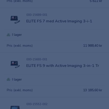
Pris (exkl. moms)
5 822 kr
000-15689-001
ELITE FS 7 med Active Imaging 3-i-1
I lager
Pris (exkl. moms)
11 988,40 kr
000-15693-001
ELITE FS 9 with Active Imaging 3-in-1 Tr
I lager
Pris (exkl. moms)
13 185,60 kr
000-15552-002