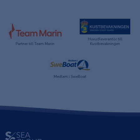
Huvudleverantör till
Partner till Team Marin
Kustbevakningen
Medlem i SweBoat