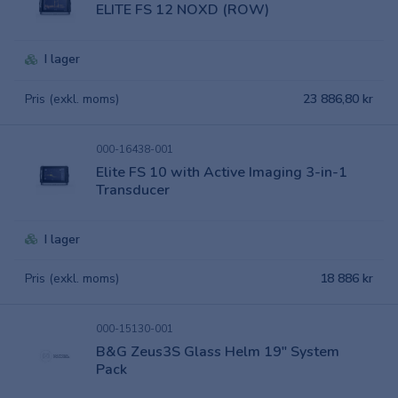
ELITE FS 12 NOXD (ROW)
I lager
Pris (exkl. moms)
23 886,80 kr
000-16438-001
Elite FS 10 with Active Imaging 3-in-1
Transducer
I lager
Pris (exkl. moms)
18 886 kr
000-15130-001
B&G Zeus3S Glass Helm 19" System
Pack