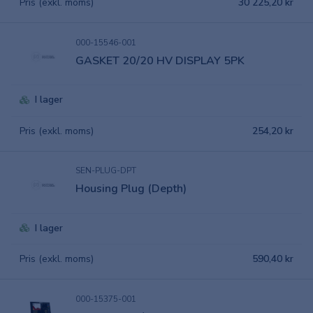
Pris (exkl. moms)
30 225,20 kr
000-15546-001
GASKET 20/20 HV DISPLAY 5PK
I lager
Pris (exkl. moms)
254,20 kr
SEN-PLUG-DPT
Housing Plug (Depth)
I lager
Pris (exkl. moms)
590,40 kr
000-15375-001