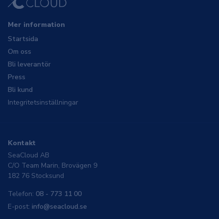
Mer information
Startsida
Om oss
Bli leverantör
Press
Bli kund
Integritetsinställningar
Kontakt
SeaCloud AB
C/O Team Marin, Brovägen 9
182 76 Stocksund
Telefon:
08 - 773 11 00
E-post:
info@seacloud.se