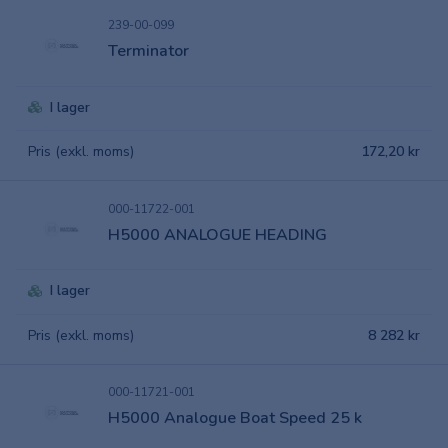
239-00-099
Terminator
I lager
Pris (exkl. moms)
172,20 kr
000-11722-001
H5000 ANALOGUE HEADING
I lager
Pris (exkl. moms)
8 282 kr
000-11721-001
H5000 Analogue Boat Speed 25 k