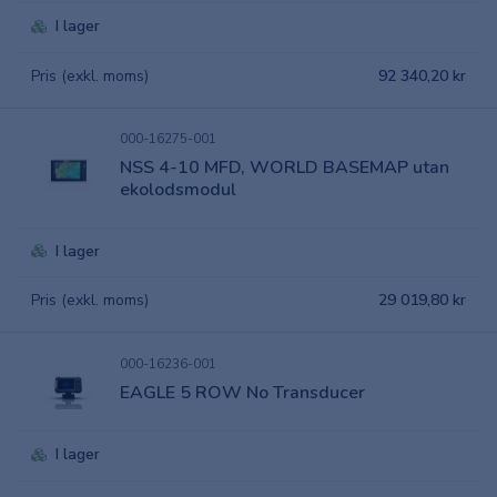
I lager
Pris (exkl. moms)
92 340,20 kr
000-16275-001
NSS 4-10 MFD, WORLD BASEMAP utan
ekolodsmodul
I lager
Pris (exkl. moms)
29 019,80 kr
000-16236-001
EAGLE 5 ROW No Transducer
I lager