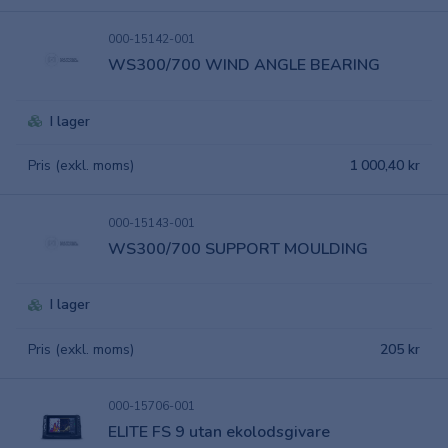
000-15142-001
WS300/700 WIND ANGLE BEARING
I lager
Pris (exkl. moms)
1 000,40 kr
000-15143-001
WS300/700 SUPPORT MOULDING
I lager
Pris (exkl. moms)
205 kr
000-15706-001
ELITE FS 9 utan ekolodsgivare