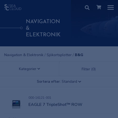
NAVIGATION
&
ELEKTRONIK
Navigation & Elektronik
/
Sjökortsplotter
/
B&G
Kategorier
Filter (0)
Sortera efter:
Standard
000-16121-001
EAGLE 7 TripleShot™ ROW