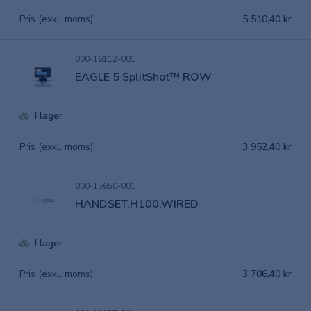
Pris (exkl. moms)
5 510,40 kr
000-16112-001
EAGLE 5 SplitShot™ ROW
I lager
Pris (exkl. moms)
3 952,40 kr
000-15650-001
HANDSET,H100,WIRED
I lager
Pris (exkl. moms)
3 706,40 kr