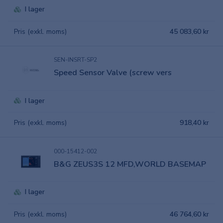
I lager
Pris (exkl. moms)
45 083,60 kr
SEN-INSRT-SP2
Speed Sensor Valve (screw vers
I lager
Pris (exkl. moms)
918,40 kr
000-15412-002
B&G ZEUS3S 12 MFD,WORLD BASEMAP
I lager
Pris (exkl. moms)
46 764,60 kr