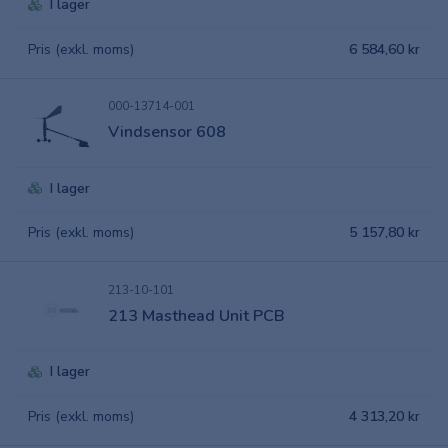
I lager
Pris (exkl. moms)
6 584,60 kr
000-13714-001
Vindsensor 608
I lager
Pris (exkl. moms)
5 157,80 kr
213-10-101
213 Masthead Unit PCB
I lager
Pris (exkl. moms)
4 313,20 kr