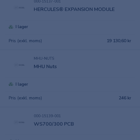
000-15137-001
HERCULES® EXPANSION MODULE
I lager
Pris (exkl. moms)
19 130,60 kr
MHU-NUTS
MHU Nuts
I lager
Pris (exkl. moms)
246 kr
000-15139-001
WS700/300 PCB