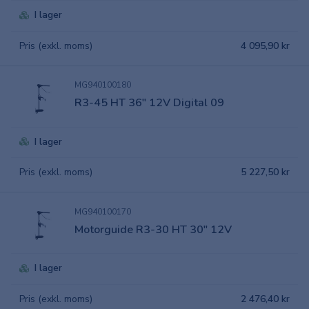
I lager
Pris (exkl. moms)
4 095,90 kr
MG940100180
R3-45 HT 36" 12V Digital 09
I lager
Pris (exkl. moms)
5 227,50 kr
MG940100170
Motorguide R3-30 HT 30" 12V
I lager
Pris (exkl. moms)
2 476,40 kr