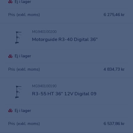
Ej i lager
Pris (exkl. moms)
6 275,46 kr
MG940100200
Motorguide R3-40 Digital 36"
Ej i lager
Pris (exkl. moms)
4 834,73 kr
MG940100190
R3-55 HT 36" 12V Digital 09
Ej i lager
Pris (exkl. moms)
6 537,86 kr