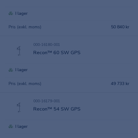
I lager
Pris (exkl. moms)
50 840 kr
000-16180-001
Recon™ 60 SW GPS
I lager
Pris (exkl. moms)
49 733 kr
000-16179-001
Recon™ 54 SW GPS
I lager