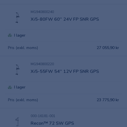
MG940800240
Xi5-80FW 60'' 24V FP SNR GPS
I lager
Pris (exkl. moms)
27 055,90 kr
MG940800220
Xi5-55FW 54'' 12V FP SNR GPS
I lager
Pris (exkl. moms)
23 775,90 kr
000-16181-001
Recon™ 72 SW GPS