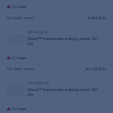
Ej i lager
Pris (exkl. moms)
4 441,13 kr
000-14938-001
Ghost™ freshwater trolling motor 52",
HD
Ej i lager
Pris (exkl. moms)
42 115,20 kr
000-15480-001
Ghost™ freshwater trolling motor 60'',
HD
Ej i lager