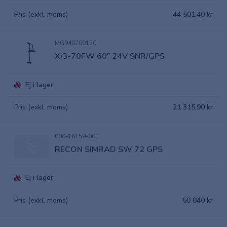
Pris (exkl. moms)
44 501,40 kr
MG940700130
Xi3-70FW 60" 24V SNR/GPS
Ej i lager
Pris (exkl. moms)
21 315,90 kr
000-16159-001
RECON SIMRAD SW 72 GPS
Ej i lager
Pris (exkl. moms)
50 840 kr