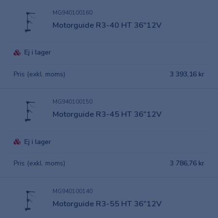
MG940100160
Motorguide R3-40 HT 36"12V
Ej i lager
Pris (exkl. moms)
3 393,16 kr
MG940100150
Motorguide R3-45 HT 36"12V
Ej i lager
Pris (exkl. moms)
3 786,76 kr
MG940100140
Motorguide R3-55 HT 36"12V