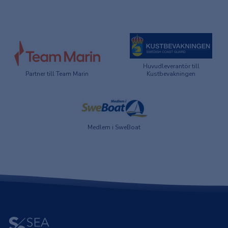
Huvudleverantör till
Partner till Team Marin
Kustbevakningen
Medlem i SweBoat