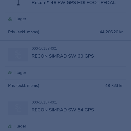
Recon™ 48 FW GPS HDI FOOT PEDAL
I lager
Pris (exkl. moms)
44 206,20 kr
000-16158-001
RECON SIMRAD SW 60 GPS
I lager
Pris (exkl. moms)
49 733 kr
000-16157-001
RECON SIMRAD SW 54 GPS
I lager