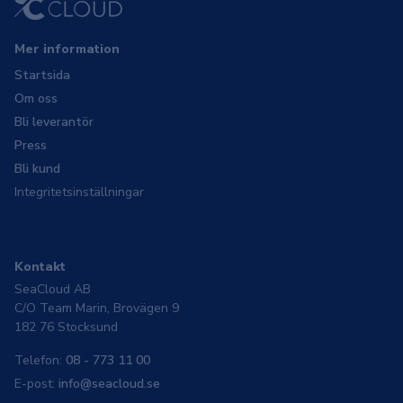
Mer information
Startsida
Om oss
Bli leverantör
Press
Bli kund
Integritetsinställningar
Kontakt
SeaCloud AB
C/O Team Marin, Brovägen 9
182 76 Stocksund
Telefon:
08 - 773 11 00
E-post:
info@seacloud.se