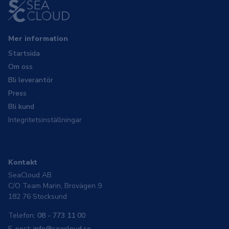
Mer information
Startsida
Om oss
Bli leverantör
Press
Bli kund
Integritetsinställningar
Kontakt
SeaCloud AB
C/O Team Marin, Brovägen 9
182 76 Stocksund
Telefon:
08 - 773 11 00
E-post:
info@seacloud.se