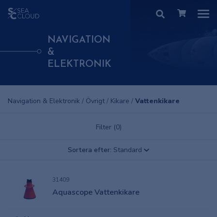
NAVIGATION
&
ELEKTRONIK
Navigation & Elektronik
/
Övrigt
/
Kikare
/
Vattenkikare
Filter (0)
Sortera efter:
Standard
31409
Aquascope Vattenkikare