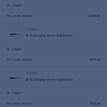
I lager
Pris (exkl. moms)
24,85 kr
7159662
8-fl Dinghy 4mm blå/silver
I lager
Pris (exkl. moms)
9,91 kr
7159661
8-fl Dinghy 4mm röd/silver
I lager
Pris (exkl. moms)
9,91 kr