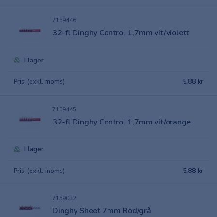
7159446
32-fl Dinghy Control 1,7mm vit/violett
I lager
Pris (exkl. moms)
5,88 kr
7159445
32-fl Dinghy Control 1,7mm vit/orange
I lager
Pris (exkl. moms)
5,88 kr
7159032
Dinghy Sheet 7mm Röd/grå