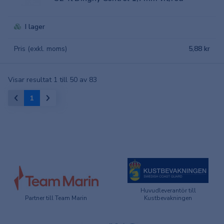
I lager
Pris (exkl. moms)
5,88 kr
Visar resultat 1 till 50 av 83
1
Huvudleverantör till
Partner till Team Marin
Kustbevakningen