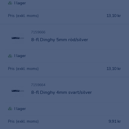
I lager
Pris (exkl. moms)
13,10 kr
7159666
8-fl Dinghy 5mm röd/silver
I lager
Pris (exkl. moms)
13,10 kr
7159664
8-fl Dinghy 4mm svart/silver
I lager
Pris (exkl. moms)
9,91 kr