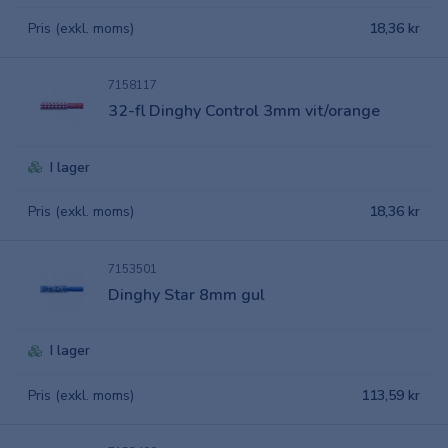
Pris (exkl. moms)
18,36 kr
7158117
32-fl Dinghy Control 3mm vit/orange
I lager
Pris (exkl. moms)
18,36 kr
7153501
Dinghy Star 8mm gul
I lager
Pris (exkl. moms)
113,59 kr