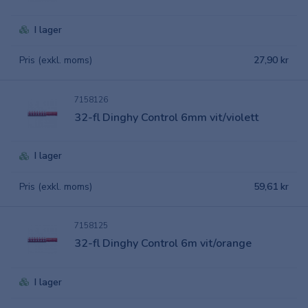
I lager
Pris (exkl. moms)
27,90 kr
7158126
32-fl Dinghy Control 6mm vit/violett
I lager
Pris (exkl. moms)
59,61 kr
7158125
32-fl Dinghy Control 6m vit/orange
I lager