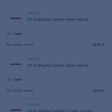
7152126
32-fl Dinghy Control 4mm vit/röd
I lager
Pris (exkl. moms)
24,85 kr
7152125
32-fl Dinghy Control 3mm vit/röd
I lager
Pris (exkl. moms)
18,36 kr
7152124
32-fl Dinghy Control 1,7mm vit/röd