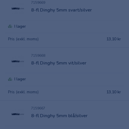
7159669
8-fl Dinghy 5mm svart/silver
I lager
Pris (exkl. moms)
13,10 kr
7159668
8-fl Dinghy 5mm vit/silver
I lager
Pris (exkl. moms)
13,10 kr
7159667
8-fl Dinghy 5mm blå/silver