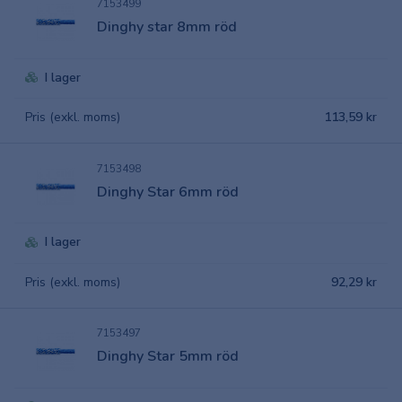
7153499
Dinghy star 8mm röd
I lager
Pris (exkl. moms)
113,59 kr
7153498
Dinghy Star 6mm röd
I lager
Pris (exkl. moms)
92,29 kr
7153497
Dinghy Star 5mm röd