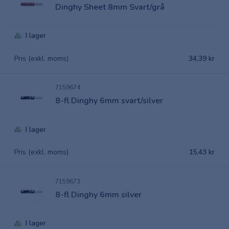
Dinghy Sheet 8mm Svart/grå
I lager
Pris (exkl. moms)
34,39 kr
7159674
8-fl Dinghy 6mm svart/silver
I lager
Pris (exkl. moms)
15,43 kr
7159673
8-fl Dinghy 6mm silver
I lager