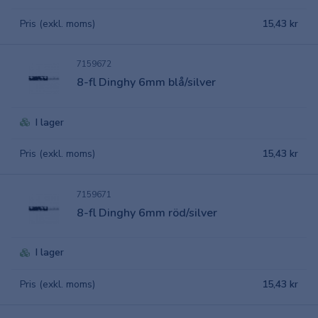
Pris (exkl. moms)
15,43 kr
7159672
8-fl Dinghy 6mm blå/silver
I lager
Pris (exkl. moms)
15,43 kr
7159671
8-fl Dinghy 6mm röd/silver
I lager
Pris (exkl. moms)
15,43 kr