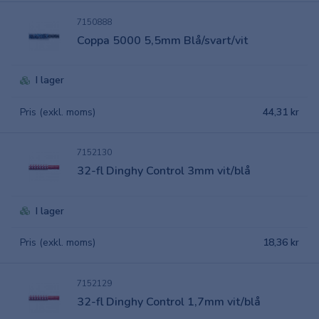
7150888
Coppa 5000 5,5mm Blå/svart/vit
I lager
Pris (exkl. moms)
44,31 kr
7152130
32-fl Dinghy Control 3mm vit/blå
I lager
Pris (exkl. moms)
18,36 kr
7152129
32-fl Dinghy Control 1,7mm vit/blå