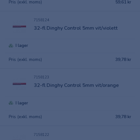
Pris (exkl. moms)
59,61 kr
7158124
32-fl Dinghy Control 5mm vit/violett
I lager
Pris (exkl. moms)
39,78 kr
7158123
32-fl Dinghy Control 5mm vit/orange
I lager
Pris (exkl. moms)
39,78 kr
7158122