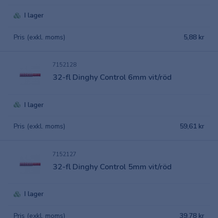
I lager
Pris (exkl. moms)
5,88 kr
7152128
32-fl Dinghy Control 6mm vit/röd
I lager
Pris (exkl. moms)
59,61 kr
7152127
32-fl Dinghy Control 5mm vit/röd
I lager
Pris (exkl. moms)
39,78 kr