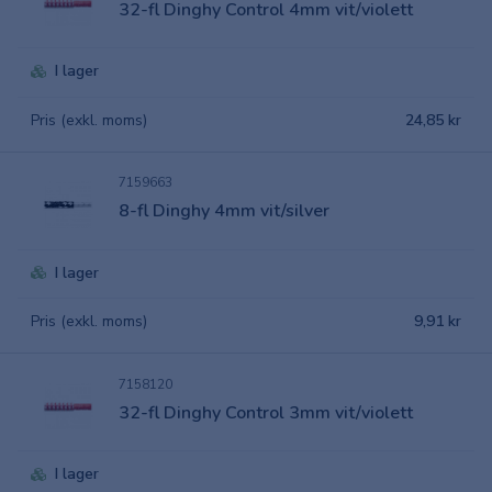
32-fl Dinghy Control 4mm vit/violett
I lager
Pris (exkl. moms)
24,85 kr
7159663
8-fl Dinghy 4mm vit/silver
I lager
Pris (exkl. moms)
9,91 kr
7158120
32-fl Dinghy Control 3mm vit/violett
I lager