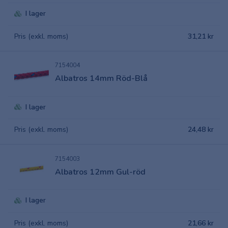
I lager
Pris (exkl. moms)
31,21 kr
7154004
Albatros 14mm Röd-Blå
I lager
Pris (exkl. moms)
24,48 kr
7154003
Albatros 12mm Gul-röd
I lager
Pris (exkl. moms)
21,66 kr