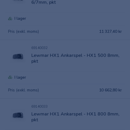
6/7mm, pkt
I lager
Pris (exkl. moms)
11 327,40 kr
69140032
Lewmar HX1 Ankarspel - HX1 500 8mm,
pkt
I lager
Pris (exkl. moms)
10 662,80 kr
69140033
Lewmar HX1 Ankarspel - HX1 800 8mm,
pkt