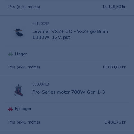
Pris (exkl. moms)
14 129,50 kr
69120092
Lewmar VX2+ GO - Vx2+ go 8mm
1000W, 12V, pkt
I lager
Pris (exkl. moms)
11 881,80 kr
66000763
Pro-Series motor 700W Gen 1-3
Ej i lager
Pris (exkl. moms)
1 486,75 kr