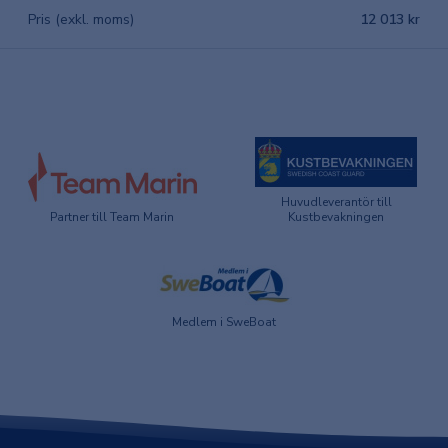
Pris (exkl. moms)
12 013 kr
Huvudleverantör till
Partner till Team Marin
Kustbevakningen
Medlem i SweBoat