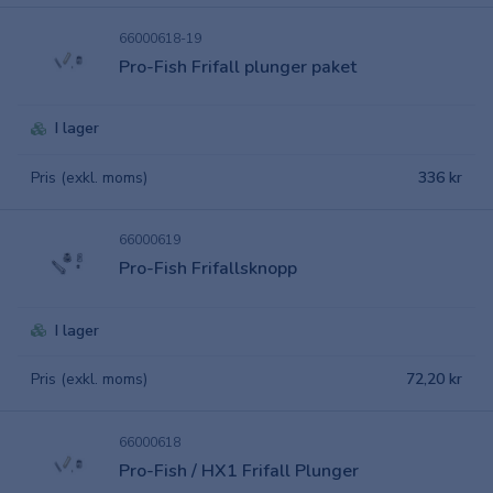
66000618-19
Pro-Fish Frifall plunger paket
I lager
Pris (exkl. moms)
336 kr
66000619
Pro-Fish Frifallsknopp
I lager
Pris (exkl. moms)
72,20 kr
66000618
Pro-Fish / HX1 Frifall Plunger