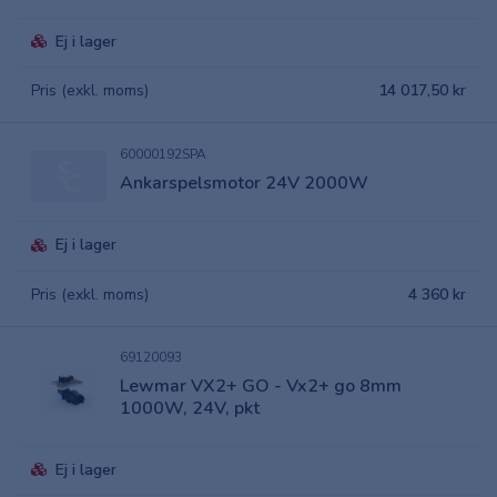
Ej i lager
Pris (exkl. moms)
14 017,50 kr
60000192SPA
Ankarspelsmotor 24V 2000W
Ej i lager
Pris (exkl. moms)
4 360 kr
69120093
Lewmar VX2+ GO - Vx2+ go 8mm
1000W, 24V, pkt
Ej i lager