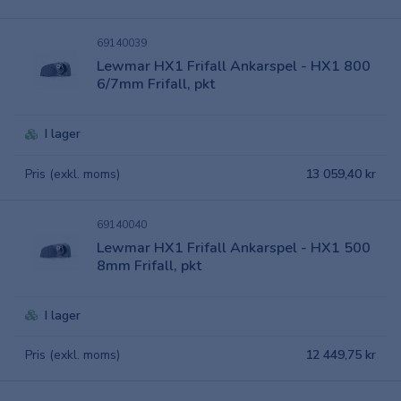
69140039
Lewmar HX1 Frifall Ankarspel - HX1 800
6/7mm Frifall, pkt
I lager
Pris (exkl. moms)
13 059,40 kr
69140040
Lewmar HX1 Frifall Ankarspel - HX1 500
8mm Frifall, pkt
I lager
Pris (exkl. moms)
12 449,75 kr