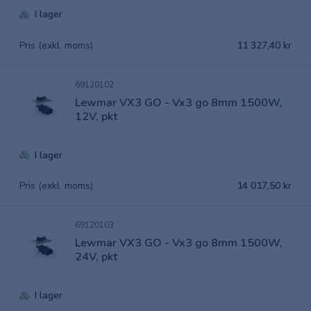
I lager
Pris (exkl. moms)
11 327,40 kr
69120102
Lewmar VX3 GO - Vx3 go 8mm 1500W,
12V, pkt
I lager
Pris (exkl. moms)
14 017,50 kr
69120103
Lewmar VX3 GO - Vx3 go 8mm 1500W,
24V, pkt
I lager