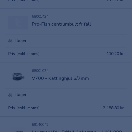
68001424
Pro-Fish centrumbult frifall
I lager
Pris (exkl. moms)
110,20 kr
68001024
V700 - Kättinghjul 6/7mm
I lager
Pris (exkl. moms)
2 188,80 kr
69140041