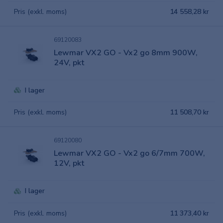
Pris (exkl. moms)
14 558,28 kr
69120083
Lewmar VX2 GO - Vx2 go 8mm 900W,
24V, pkt
I lager
Pris (exkl. moms)
11 508,70 kr
69120080
Lewmar VX2 GO - Vx2 go 6/7mm 700W,
12V, pkt
I lager
Pris (exkl. moms)
11 373,40 kr