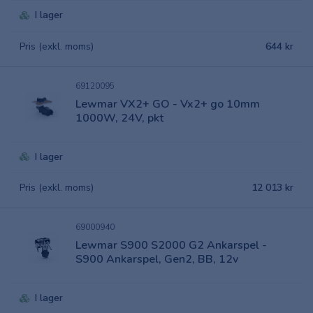
I lager
Pris (exkl. moms)
644 kr
69120095
Lewmar VX2+ GO - Vx2+ go 10mm
1000W, 24V, pkt
I lager
Pris (exkl. moms)
12 013 kr
69000940
Lewmar S900 S2000 G2 Ankarspel -
S900 Ankarspel, Gen2, BB, 12v
I lager