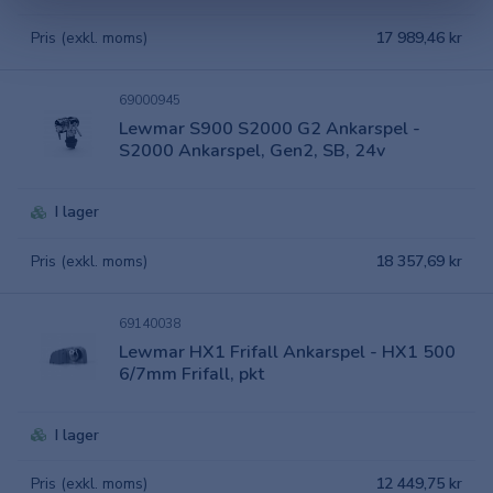
Pris (exkl. moms)
17 989,46 kr
69000945
Lewmar S900 S2000 G2 Ankarspel -
S2000 Ankarspel, Gen2, SB, 24v
I lager
Pris (exkl. moms)
18 357,69 kr
69140038
Lewmar HX1 Frifall Ankarspel - HX1 500
6/7mm Frifall, pkt
I lager
Pris (exkl. moms)
12 449,75 kr