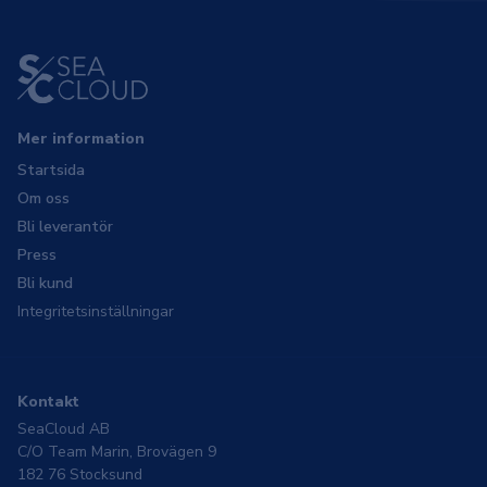
Mer information
Startsida
Om oss
Bli leverantör
Press
Bli kund
Integritetsinställningar
Kontakt
SeaCloud AB
C/O Team Marin, Brovägen 9
182 76 Stocksund