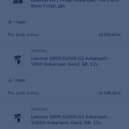
Lewmar HX1 Frifall Ankarspel - HX1 800
8mm Frifall, pkt
I lager
Pris (exkl. moms)
13 059,40 kr
69000941
Lewmar S900 S2000 G2 Ankarspel -
S900 Ankarspel, Gen2, SB, 12v
I lager
Pris (exkl. moms)
14 558,28 kr
69000942
Lewmar S900 S2000 G2 Ankarspel -
S2000 Ankarspel, Gen2, BB, 12v