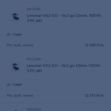
69120085
Lewmar VX2 GO - Vx2 go 10mm, 900W,
24V, pkt
I lager
Pris (exkl. moms)
11 508,70 kr
69120084
Lewmar VX2 GO - Vx2 go 10mm 700W,
12V, pkt
I lager
Pris (exkl. moms)
11 373,40 kr
68000829