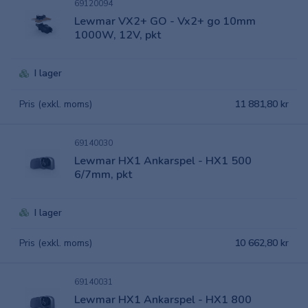
69120094
Lewmar VX2+ GO - Vx2+ go 10mm
1000W, 12V, pkt
I lager
Pris (exkl. moms)
11 881,80 kr
69140030
Lewmar HX1 Ankarspel - HX1 500
6/7mm, pkt
I lager
Pris (exkl. moms)
10 662,80 kr
69140031
Lewmar HX1 Ankarspel - HX1 800