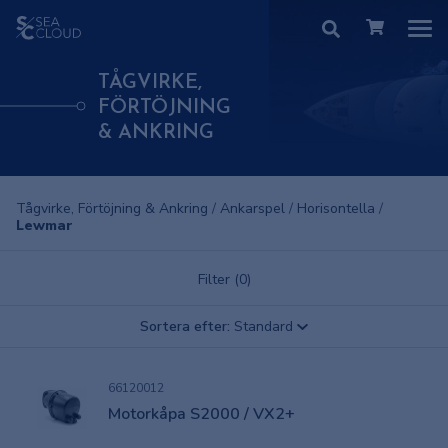
TÅGVIRKE,
FÖRTÖJNING
& ANKRING
Tågvirke, Förtöjning & Ankring
/
Ankarspel
/
Horisontella
/
Lewmar
Filter (0)
Sortera efter:
Standard
66120012
Motorkåpa S2000 / VX2+