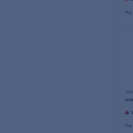
Pris
393
Ank
Pris