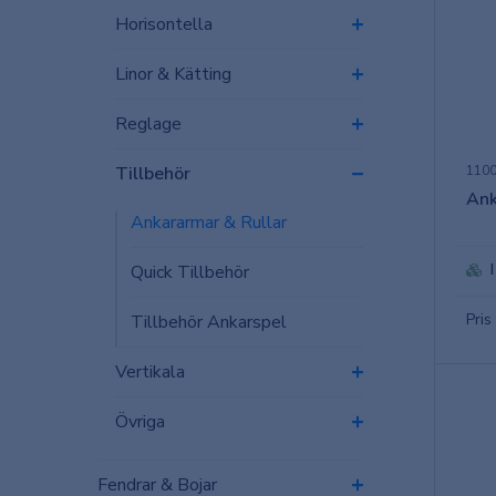
Horisontella
Linor & Kätting
Reglage
Tillbehör
110
Ank
Ankararmar & Rullar
Quick Tillbehör
Pris
Tillbehör Ankarspel
Vertikala
Övriga
Fendrar & Bojar