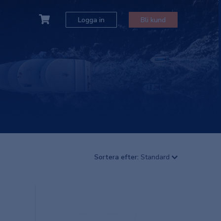
Logga in
Bli kund
Sortera efter:
Standard