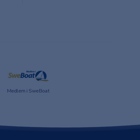
Medlem i SweBoat