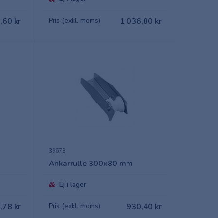
,60 kr
Pris (exkl. moms)
1 036,80 kr
39673
Ankarrulle 300x80 mm
Ej i lager
,78 kr
Pris (exkl. moms)
930,40 kr