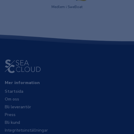
Medlem i SweBoat
Mer information
Startsida
Om oss
Bli leverantör
Press
Bli kund
Integritetsinställningar