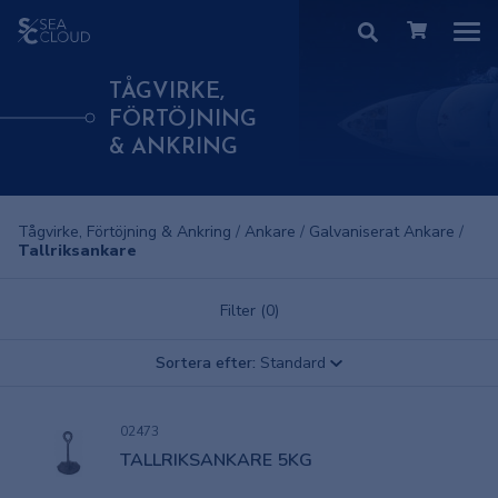
TÅGVIRKE,
FÖRTÖJNING
& ANKRING
Tågvirke, Förtöjning & Ankring
/
Ankare
/
Galvaniserat Ankare
/
Tallriksankare
Filter (0)
Sortera efter:
Standard
02473
TALLRIKSANKARE 5KG