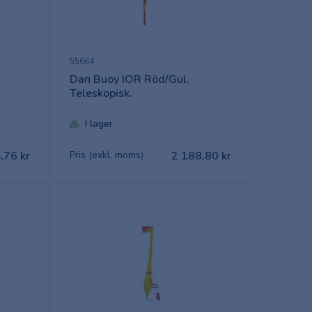
55664
Dan Buoy IOR Röd/Gul.
Teleskopisk.
I lager
,76 kr
Pris (exkl. moms)
2 188,80 kr