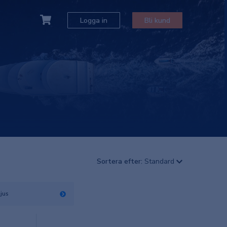
Logga in
Bli kund
Sortera efter:
Standard
ljus