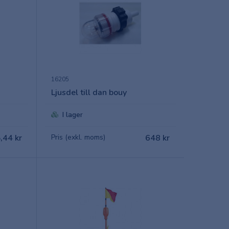
16205
Ljusdel till dan bouy
I lager
,44 kr
Pris (exkl. moms)
648 kr