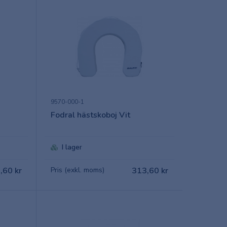
9570-000-1
Fodral hästskoboj Vit
I lager
,60 kr
Pris (exkl. moms)
313,60 kr