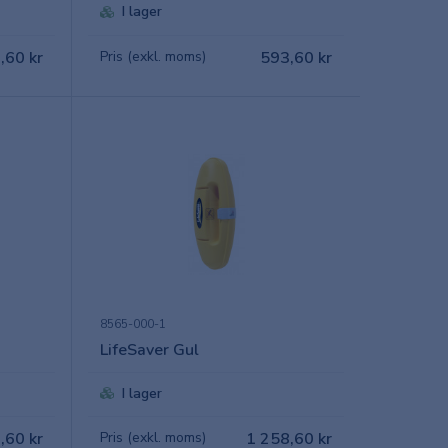
I lager
,60 kr
Pris (exkl. moms)
593,60 kr
8565-000-1
LifeSaver Gul
I lager
,60 kr
Pris (exkl. moms)
1 258,60 kr