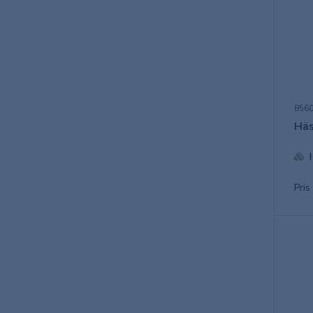
8560
Häs
Pris