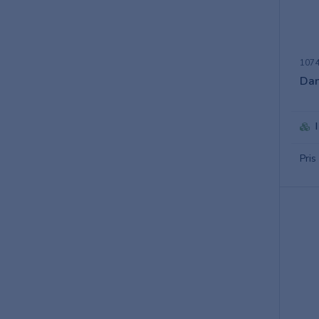
107
Dan
Pris