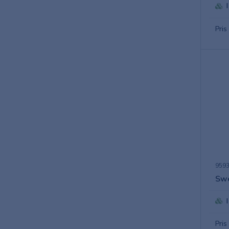
Pris
9593
Swe
Pris