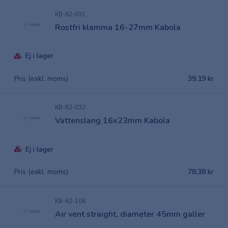
KB-62-031
Rostfri klamma 16-27mm Kabola
Ej i lager
Pris (exkl. moms)
39,19 kr
KB-62-032
Vattenslang 16x23mm Kabola
Ej i lager
Pris (exkl. moms)
78,38 kr
KB-62-106
Air vent straight, diameter 45mm galler