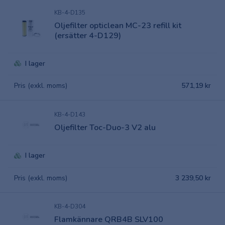
KB-4-D135
Oljefilter opticlean MC-23 refill kit
(ersätter 4-D129)
I lager
Pris (exkl. moms)
571,19 kr
KB-4-D143
Oljefilter Toc-Duo-3 V2 alu
I lager
Pris (exkl. moms)
3 239,50 kr
KB-4-D304
Flamkännare QRB4B SLV100