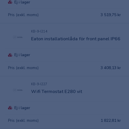
Ej i lager
Pris (exkl. moms)
3 519,75 kr
KB-9-I214
Eaton installationlåda för front panel IP66
Ej i lager
Pris (exkl. moms)
3 408,13 kr
KB-9-I227
Wifi Termostat E280 vit
Ej i lager
Pris (exkl. moms)
1 822,81 kr