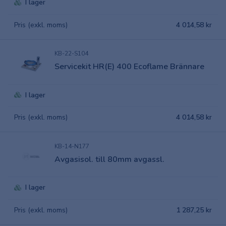
I lager
Pris (exkl. moms)
4 014,58 kr
KB-22-S104
Servicekit HR(E) 400 Ecoflame Brännare
I lager
Pris (exkl. moms)
4 014,58 kr
KB-14-N177
Avgasisol. till 80mm avgassl.
I lager
Pris (exkl. moms)
1 287,25 kr