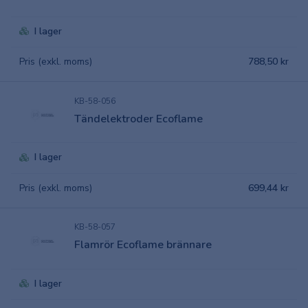
I lager
Pris (exkl. moms)
788,50 kr
KB-58-056
Tändelektroder Ecoflame
I lager
Pris (exkl. moms)
699,44 kr
KB-58-057
Flamrör Ecoflame brännare
I lager