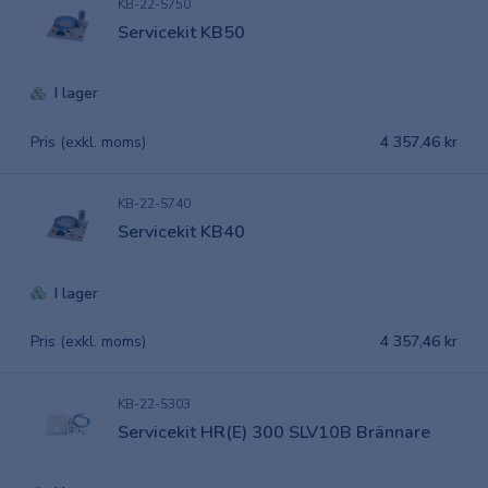
KB-22-S750
Servicekit KB50
I lager
Pris (exkl. moms)
4 357,46 kr
KB-22-S740
Servicekit KB40
I lager
Pris (exkl. moms)
4 357,46 kr
KB-22-S303
Servicekit HR(E) 300 SLV10B Brännare