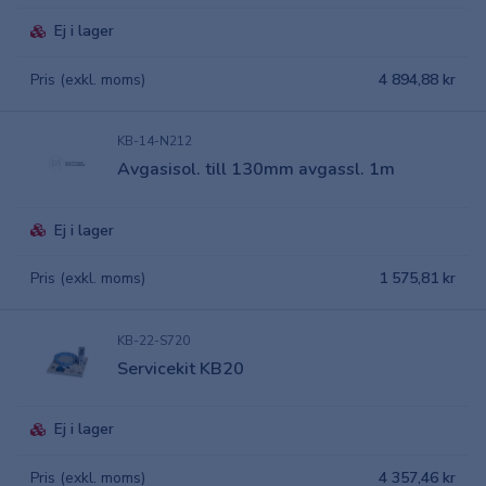
Ej i lager
Pris (exkl. moms)
4 894,88 kr
KB-14-N212
Avgasisol. till 130mm avgassl. 1m
Ej i lager
Pris (exkl. moms)
1 575,81 kr
KB-22-S720
Servicekit KB20
Ej i lager
Pris (exkl. moms)
4 357,46 kr