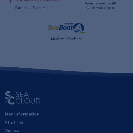
Huvudleverantör till
Partner till Team Marin
Kustbevakningen
Medlem i SweBoat
Mer information
Startsida
Om oss