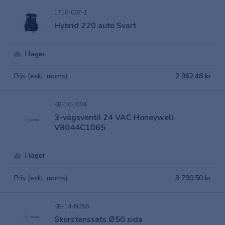
1710-007-1
Hybrid 220 auto Svart
I lager
Pris (exkl. moms)
2 962,48 kr
KB-10-J004
3-vägsventil 24 VAC Honeywell
V8044C1065
I lager
Pris (exkl. moms)
3 790,50 kr
KB-14-N256
Skorstenssats Ø50 sida