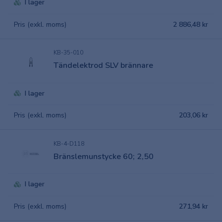
I lager
Pris (exkl. moms)
2 886,48 kr
KB-35-010
Tändelektrod SLV brännare
I lager
Pris (exkl. moms)
203,06 kr
KB-4-D118
Bränslemunstycke 60; 2,50
I lager
Pris (exkl. moms)
271,94 kr