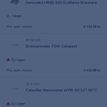
Servicekit HR(E) 500 Ecoflame Brännare
I lager
Pris (exkl. moms)
4 014,58 kr
KB-58-029
Brännarmotor 75W Compact
Ej i lager
Pris (exkl. moms)
3 450,88 kr
KB-9-I229
Calorifier thermostat WPR-90 10°-90°C
Ej i lager