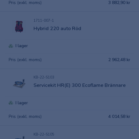
Pris (exkl. moms)
3 882,90 kr
1711-007-1
Hybrid 220 auto Röd
I lager
Pris (exkl. moms)
2 962,48 kr
KB-22-S103
Servicekit HR(E) 300 Ecoflame Brännare
I lager
Pris (exkl. moms)
4 014,58 kr
KB-22-S105