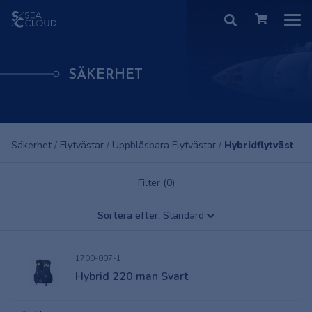
SÄKERHET
Säkerhet
/
Flytvästar
/
Uppblåsbara Flytvästar
/
Hybridflytväst
Filter (0)
Sortera efter:
Standard
1700-007-1
Hybrid 220 man Svart