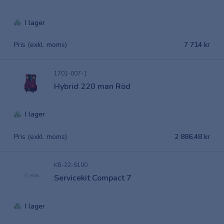
I lager
Pris (exkl. moms)
7 714 kr
1701-007-1
Hybrid 220 man Röd
I lager
Pris (exkl. moms)
2 886,48 kr
KB-22-S100
Servicekit Compact 7
I lager