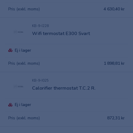
Pris (exkl. moms)
4 630,40 kr
KB-9-I228
Wifi termostat E300 Svart
Ej i lager
Pris (exkl. moms)
1 898,81 kr
KB-9-I025
Calorifier thermostat T.C.2 R.
Ej i lager
Pris (exkl. moms)
872,31 kr