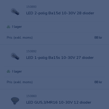
150893
LED 2-polig Ba15d 10-30V 28 dioder
I lager
Pris (exkl. moms)
88 kr
150892
LED 1-polig Ba15s 10-30V 27 dioder
I lager
Pris (exkl. moms)
88 kr
150860
LED GU5,3/MR16 10-30V 12 dioder