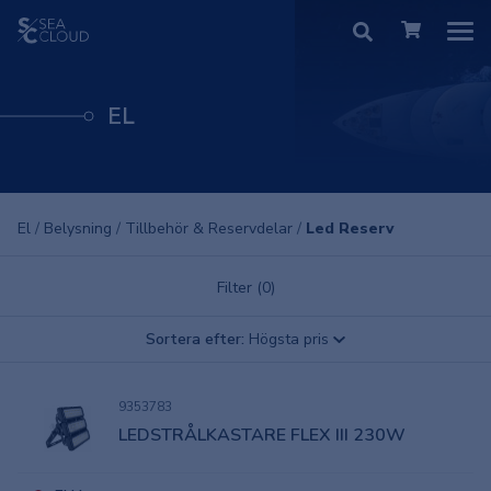
EL
El
/
Belysning
/
Tillbehör & Reservdelar
/
Led Reserv
Filter (0)
Sortera efter:
Högsta pris
9353783
LEDSTRÅLKASTARE FLEX III 230W