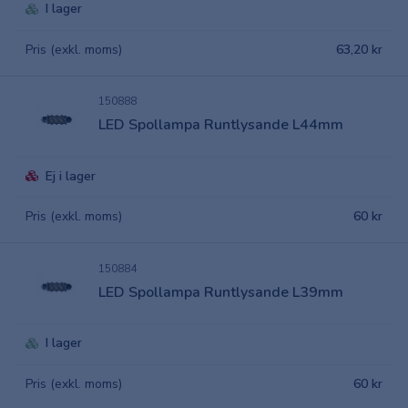
I lager
Pris (exkl. moms)
63,20 kr
150888
LED Spollampa Runtlysande L44mm
Ej i lager
Pris (exkl. moms)
60 kr
150884
LED Spollampa Runtlysande L39mm
I lager
Pris (exkl. moms)
60 kr