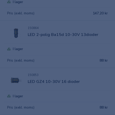
I lager
Pris (exkl. moms)
147,20 kr
150864
LED 2-polig Ba15d 10-30V 13dioder
I lager
Pris (exkl. moms)
88 kr
150853
LED GZ4 10-30V 16 dioder
I lager
Pris (exkl. moms)
88 kr