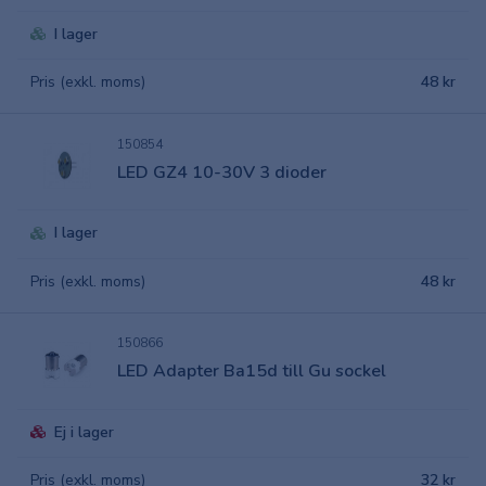
I lager
Pris (exkl. moms)
48 kr
150854
LED GZ4 10-30V 3 dioder
I lager
Pris (exkl. moms)
48 kr
150866
LED Adapter Ba15d till Gu sockel
Ej i lager
Pris (exkl. moms)
32 kr