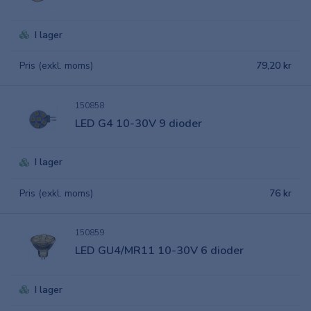
I lager
Pris (exkl. moms)
79,20 kr
150858
LED G4 10-30V 9 dioder
I lager
Pris (exkl. moms)
76 kr
150859
LED GU4/MR11 10-30V 6 dioder
I lager