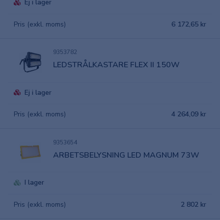
Ej i lager
Pris (exkl. moms)
6 172,65 kr
9353782
LEDSTRÅLKASTARE FLEX II 150W
Ej i lager
Pris (exkl. moms)
4 264,09 kr
9353654
ARBETSBELYSNING LED MAGNUM 73W
I lager
Pris (exkl. moms)
2 802 kr