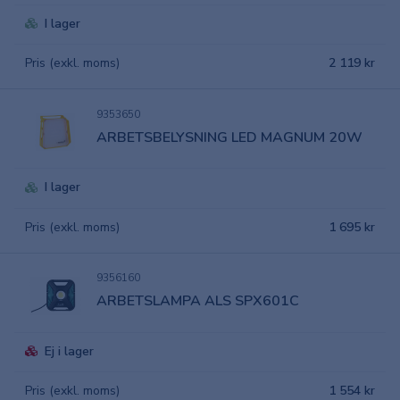
I lager
Pris (exkl. moms)
2 119 kr
9353650
ARBETSBELYSNING LED MAGNUM 20W
I lager
Pris (exkl. moms)
1 695 kr
9356160
ARBETSLAMPA ALS SPX601C
Ej i lager
Pris (exkl. moms)
1 554 kr