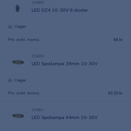
150855
LED GZ4 10-30V 6 dioder
I lager
Pris (exkl. moms)
64 kr
150850
LED Spollampa 39mm 10-30V
I lager
Pris (exkl. moms)
63,20 kr
150851
LED Spollampa 44mm 10-30V