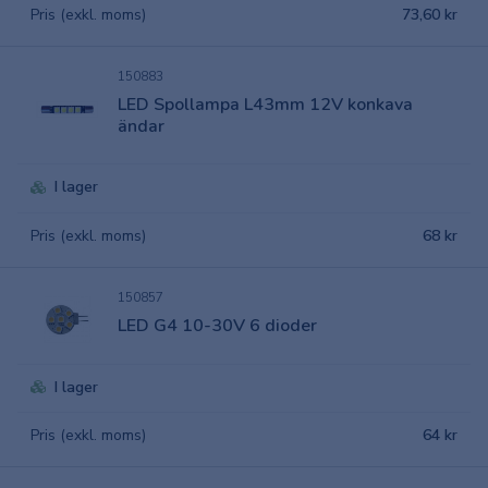
Pris (exkl. moms)
73,60 kr
150883
LED Spollampa L43mm 12V konkava
ändar
I lager
Pris (exkl. moms)
68 kr
150857
LED G4 10-30V 6 dioder
I lager
Pris (exkl. moms)
64 kr