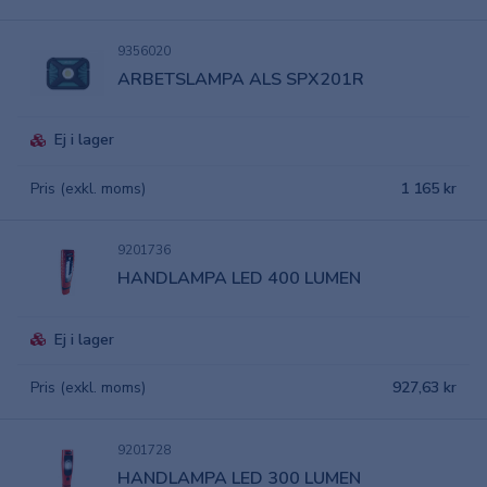
9356020
ARBETSLAMPA ALS SPX201R
Ej i lager
Pris (exkl. moms)
1 165 kr
9201736
HANDLAMPA LED 400 LUMEN
Ej i lager
Pris (exkl. moms)
927,63 kr
9201728
HANDLAMPA LED 300 LUMEN