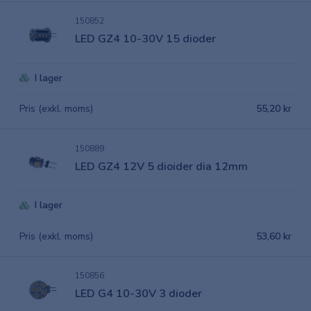
150852
LED GZ4 10-30V 15 dioder
I lager
Pris (exkl. moms)
55,20 kr
150889
LED GZ4 12V 5 dioider dia 12mm
I lager
Pris (exkl. moms)
53,60 kr
150856
LED G4 10-30V 3 dioder