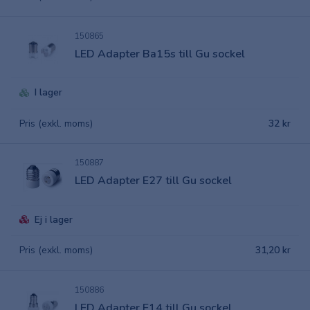
150865
LED Adapter Ba15s till Gu sockel
I lager
Pris (exkl. moms)
32 kr
150887
LED Adapter E27 till Gu sockel
Ej i lager
Pris (exkl. moms)
31,20 kr
150886
LED Adapter E14 till Gu sockel