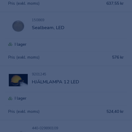
Pris (exkl. moms)
637,55 kr
150869
Sealbeam, LED
I lager
Pris (exkl. moms)
576 kr
9201245
HJÄLMLAMPA 12 LED
I lager
Pris (exkl. moms)
524,40 kr
440-029890109