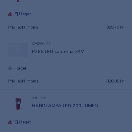
Ej i lager
Pris (exkl. moms)
889,70 kr
029890109
P28S LED Lanterna 24V
I lager
Pris (exkl. moms)
820,05 kr
9201726
HANDLAMPA LED 200 LUMEN
Ej i lager