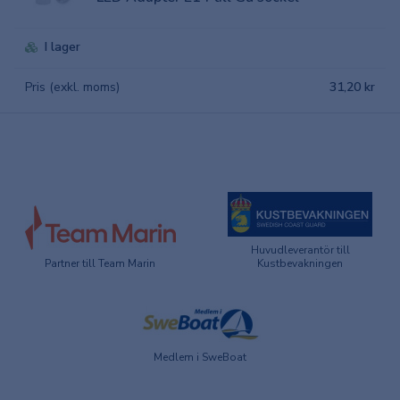
I lager
Pris (exkl. moms)
31,20 kr
Huvudleverantör till
Partner till Team Marin
Kustbevakningen
Medlem i SweBoat