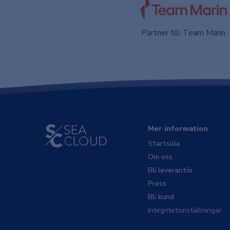
Partner till Team Marin
Mer information
Startsida
Om oss
Bli leverantör
Press
Bli kund
Integritetsinställningar