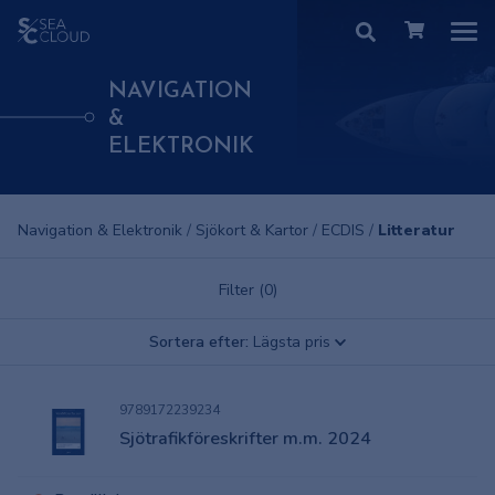
NAVIGATION
&
ELEKTRONIK
Navigation & Elektronik
/
Sjökort & Kartor
/
ECDIS
/
Litteratur
Filter (0)
Sortera efter:
Lägsta pris
9789172239234
Sjötrafikföreskrifter m.m. 2024