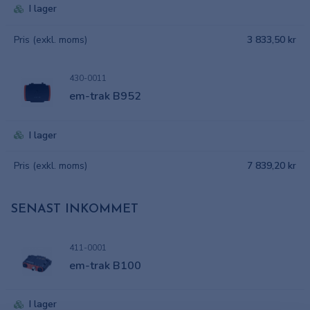
I lager
Pris (exkl. moms)
3 833,50 kr
430-0011
em-trak B952
I lager
Pris (exkl. moms)
7 839,20 kr
SENAST INKOMMET
411-0001
em-trak B100
I lager