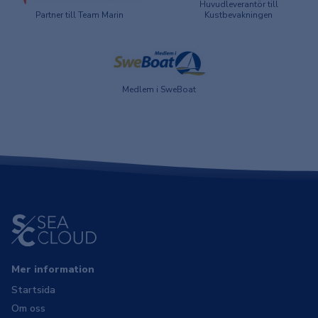
Huvudleverantör till
Partner till Team Marin
Kustbevakningen
Medlem i SweBoat
Mer information
Startsida
Om oss