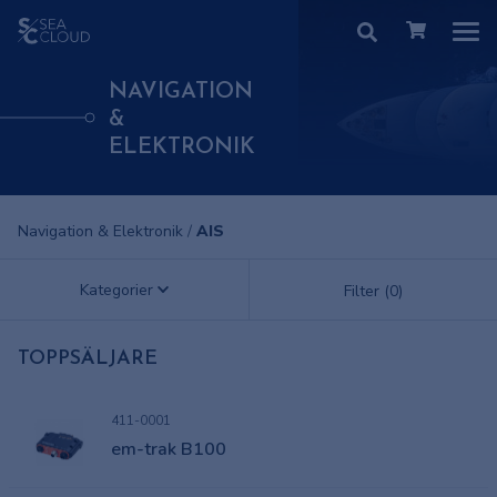
NAVIGATION
&
ELEKTRONIK
Navigation & Elektronik
/
AIS
Kategorier
Filter (0)
TOPPSÄLJARE
411-0001
em-trak B100