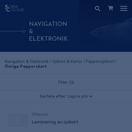
NAVIGATION
&
ELEKTRONIK
Navigation & Elektronik
/
Sjökort & Kartor
/
Papperssjökort
/
Övriga Papperskort
Filter (0)
Sortera efter:
Lägsta pris
SSSpecial
Laminering av sjökort