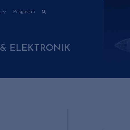
n
Prisgaranti
 & ELEKTRONIK