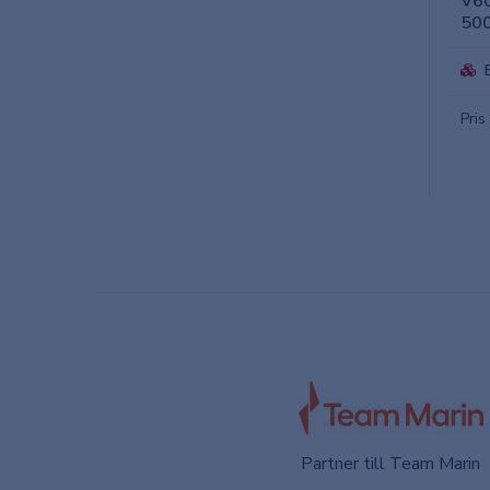
V60
50
Pris
Partner till Team Marin