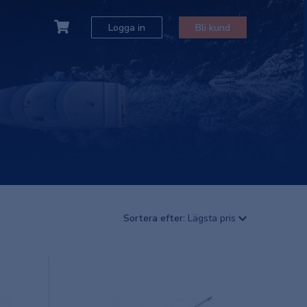
Logga in
Bli kund
Sortera efter:
Lägsta pris