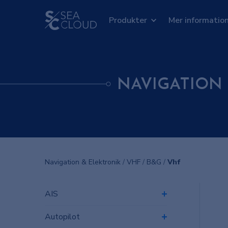
Produkter
Mer informatio
NAVIGATION
Navigation & Elektronik
/
VHF
/
B&G
/
Vhf
AIS
Autopilot