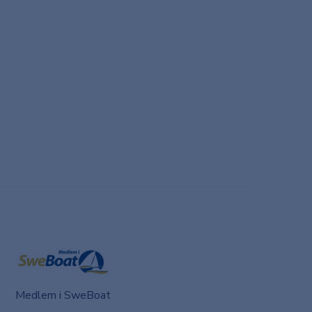
Medlem i SweBoat