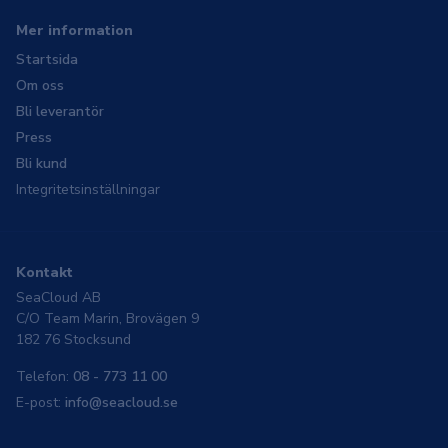
Mer information
Startsida
Om oss
Bli leverantör
Press
Bli kund
Integritetsinställningar
Kontakt
SeaCloud AB
C/O Team Marin, Brovägen 9
182 76 Stocksund
Telefon:
08 - 773 11 00
E-post:
info@seacloud.se