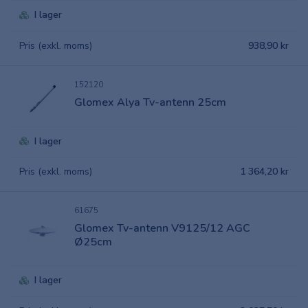
I lager
Pris (exkl. moms)
938,90 kr
152120
Glomex Alya Tv-antenn 25cm
I lager
Pris (exkl. moms)
1 364,20 kr
61675
Glomex Tv-antenn V9125/12 AGC
Ø25cm
I lager