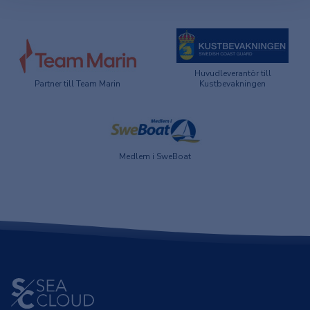
Huvudleverantör till
Partner till Team Marin
Kustbevakningen
Medlem i SweBoat