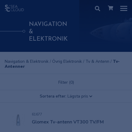
NAVIGATION
&
ELEKTRONIK
Navigation & Elektronik
/
Övrig Elektronik
/
Tv & Antenn
/
Tv-
Antenner
Filter (0)
Sortera efter:
Lägsta pris
61677
Glomex Tv-antenn VT300 TV/FM