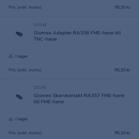
Pris (exkl. moms)
95,20 kr
152141
Glomex Adapter RA356 FME-hane till
TNC-hane
I lager
Pris (exkl. moms)
95,20 kr
152142
Glomex Skarvkontakt RA357 FME-hane
till FME-hane
I lager
Pris (exkl. moms)
95,20 kr