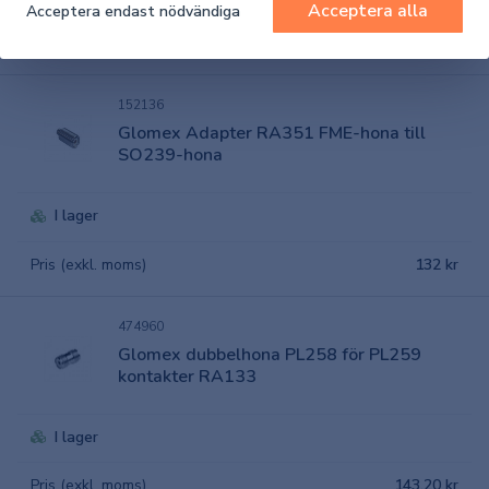
Acceptera alla
Acceptera endast nödvändiga
Pris (exkl. moms)
120 kr
152136
Glomex Adapter RA351 FME-hona till
SO239-hona
I lager
Pris (exkl. moms)
132 kr
474960
Glomex dubbelhona PL258 för PL259
kontakter RA133
I lager
Pris (exkl. moms)
143,20 kr