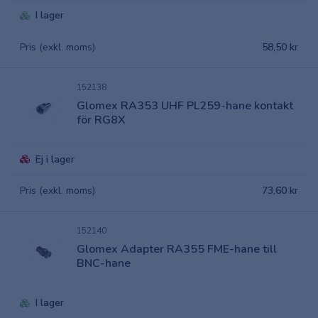
I lager
Pris (exkl. moms)
58,50 kr
152138
Glomex RA353 UHF PL259-hane kontakt
för RG8X
Ej i lager
Pris (exkl. moms)
73,60 kr
152140
Glomex Adapter RA355 FME-hane till
BNC-hane
I lager