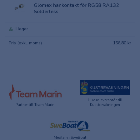
Glomex hankontakt för RG58 RA132
Solderless
I lager
Pris (exkl. moms)
156,80 kr
Huvudleverantör till
Partner till Team Marin
Kustbevakningen
Medlem i SweBoat