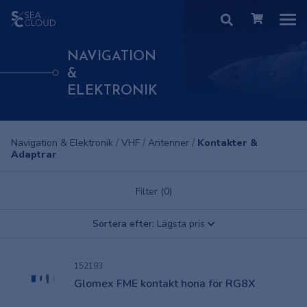
NAVIGATION
&
ELEKTRONIK
Navigation & Elektronik
/
VHF
/
Antenner
/
Kontakter &
Adaptrar
Filter (0)
Sortera efter:
Lägsta pris
152193
Glomex FME kontakt hona för RG8X