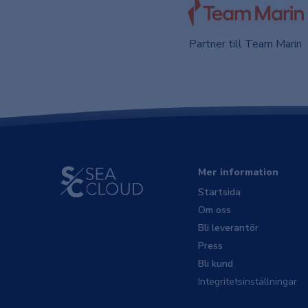
Partner till Team Marin
Mer information
Startsida
Om oss
Bli leverantör
Press
Bli kund
Integritetsinställningar