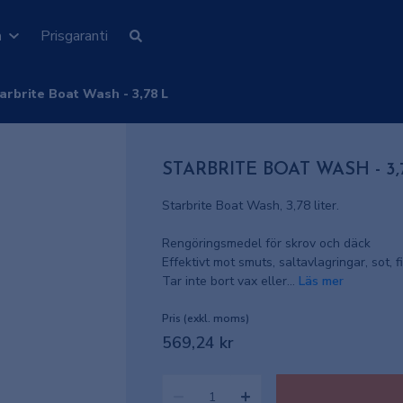
n
Prisgaranti
arbrite Boat Wash - 3,78 L
STARBRITE BOAT WASH - 3,
Starbrite Boat Wash, 3,78 liter.
Rengöringsmedel för skrov och däck
Effektivt mot smuts, saltavlagringar, sot, 
Tar inte bort vax eller...
Läs mer
Pris (exkl. moms)
569,24 kr