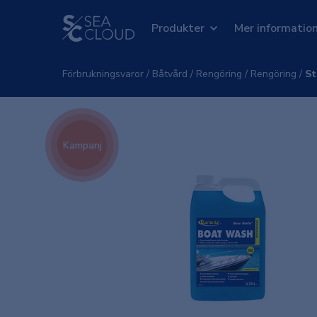
Produkter
Mer informatio
Förbrukningsvaror
/
Båtvård
/
Rengöring
/
Rengöring
/
St
Kampanj