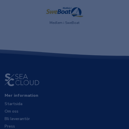
Medlem i SweBoat
Mer information
Startsida
Om oss
Bli leverantör
Press