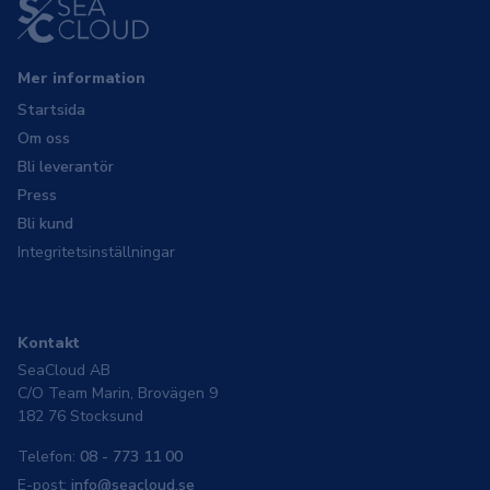
Mer information
Startsida
Om oss
Bli leverantör
Press
Bli kund
Integritetsinställningar
Kontakt
SeaCloud AB
C/O Team Marin, Brovägen 9
182 76 Stocksund
Telefon:
08 - 773 11 00
E-post:
info@seacloud.se