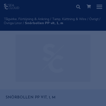
Tågvirke, Förtöjning & Ankring
/
Tamp, Kättning & Wire
/
Övrigt
/
Övriga Linor
/
Snörbollen PP vit, 1, m
SNÖRBOLLEN PP VIT, 1, M