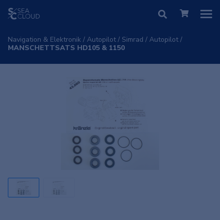
Navigation & Elektronik
/
Autopilot
/
Simrad
/
Autopilot
/
MANSCHETTSATS HD105 & 1150