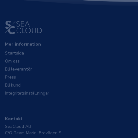
Mer information
Startsida
Om oss
Bli leverantör
Press
Bli kund
Integritetsinställningar
Kontakt
SeaCloud AB
C/O Team Marin, Brovägen 9