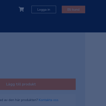
Logga in
Bli kund
Lägg till produkt
rad av den här produkten?
Kontakta oss