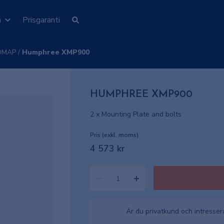
n
Prisgaranti
OMAP
/
Humphree XMP900
HUMPHREE XMP900
2 x Mounting Plate and bolts
Pris (exkl. moms)
4 573 kr
Är du privatkund och intresse