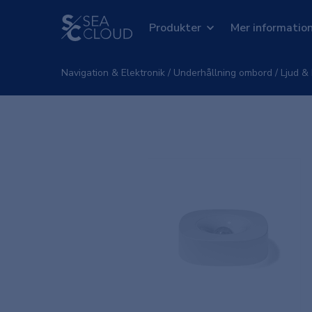
Produkter
Mer informatio
Navigation & Elektronik
/
Underhållning ombord
/
Ljud &