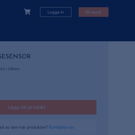
Logga in
Bli kund
SESENSOR
ks i båten.
Lägg till produkt
rad av den här produkten?
Kontakta oss