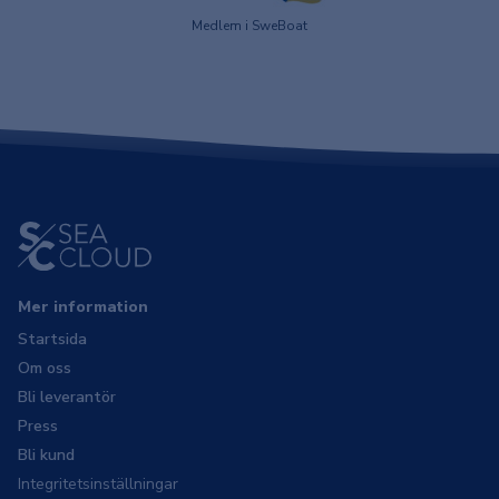
Medlem i SweBoat
Mer information
Startsida
Om oss
Bli leverantör
Press
Bli kund
Integritetsinställningar