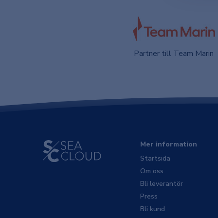
Partner till Team Marin
Mer information
Startsida
Om oss
Bli leverantör
Press
Bli kund