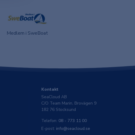
Medlem i SweBoat
Kontakt
SeaCloud AB
C/O Team Marin, Brovägen 9
182 76 Stocksund
Telefon:
08 - 773 11 00
E-post:
info@seacloud.se