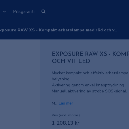
n
Prisgaranti
xposure RAW XS - Kompakt arbetslampa med röd och vit LED
EXPOSURE RAW XS - KOM
OCH VIT LED
Mycket kompakt och effektiv arbetslampa m
belysning.
Aktivering genom enkel knapptryckning
Manuell aktivering av strobe SOS-signal.
M...
Läs mer
Pris (exkl. moms)
1 208,13 kr