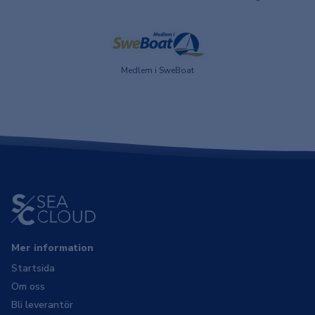
Medlem i SweBoat
Mer information
Startsida
Om oss
Bli leverantör