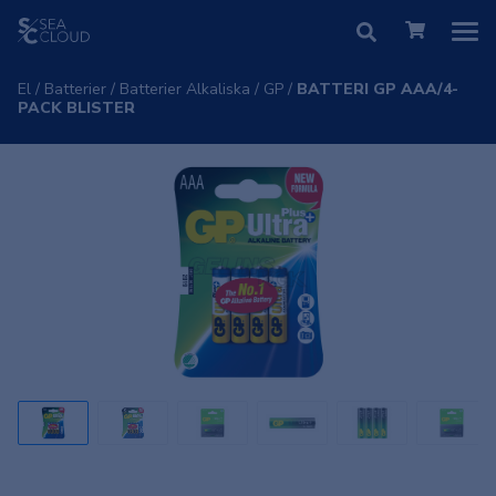
El
/
Batterier
/
Batterier Alkaliska
/
GP
/
BATTERI GP AAA/4-
PACK BLISTER