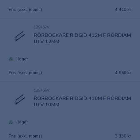
Pris (exkl. moms)
4 410 kr
129767V
RÖRBOCKARE RIDGID 412M F RÖRDIAM
UTV 12MM
I lager
Pris (exkl. moms)
4 950 kr
129766V
RÖRBOCKARE RIDGID 410M F RÖRDIAM
UTV 10MM
I lager
Pris (exkl. moms)
3 330 kr