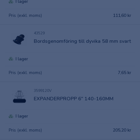
I lager
Pris (exkl. moms)
111,60 kr
43529
Bordsgenomföring till dyvika 58 mm svart
I lager
Pris (exkl. moms)
7,65 kr
3599120V
EXPANDERPROPP 6" 140-160MM
I lager
Pris (exkl. moms)
205,20 kr