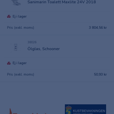
Sanimarin Toalett Maxlite 24V 2018
Ej i lager
Pris (exkl. moms)
3 804,56 kr
38026
Ölglas, Schooner
Ej i lager
Pris (exkl. moms)
50,93 kr