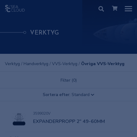
VERKTYG
Verktyg
/
Handverktyg
/
VVS-Verktyg
/
Övriga VVS-Verktyg
Filter (0)
Sortera efter:
Standard
3599020V
EXPANDERPROPP 2" 49-60MM