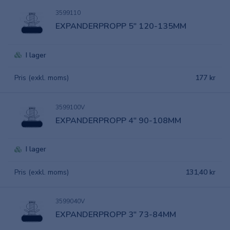
3599110
EXPANDERPROPP 5" 120-135MM
I lager
Pris (exkl. moms)
177 kr
3599100V
EXPANDERPROPP 4" 90-108MM
I lager
Pris (exkl. moms)
131,40 kr
3599040V
EXPANDERPROPP 3" 73-84MM