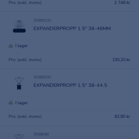
Pris (exkl. moms)
2 748 kr
3599010V
EXPANDERPROPP 1.5" 38-46MM
I lager
Pris (exkl. moms)
130,20 kr
3598050V
EXPANDERPROPP 1.5" 38-44.5
I lager
Pris (exkl. moms)
82,80 kr
3598040