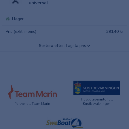
universal
I lager
Pris (exkl. moms)
391,40 kr
Sortera efter:
Lägsta pris
Huvudleverantör till
Partner till Team Marin
Kustbevakningen