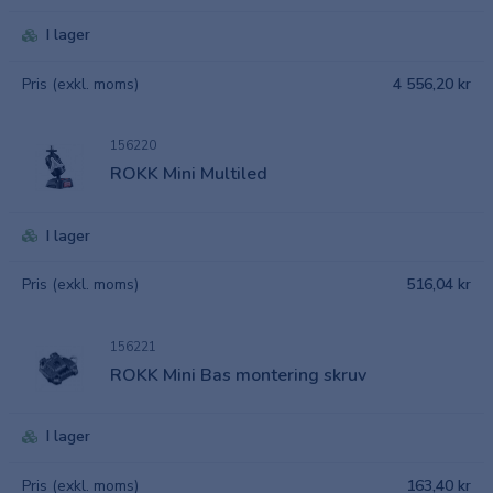
I lager
Pris (exkl. moms)
4 556,20 kr
156220
ROKK Mini Multiled
I lager
Pris (exkl. moms)
516,04 kr
156221
ROKK Mini Bas montering skruv
I lager
Pris (exkl. moms)
163,40 kr