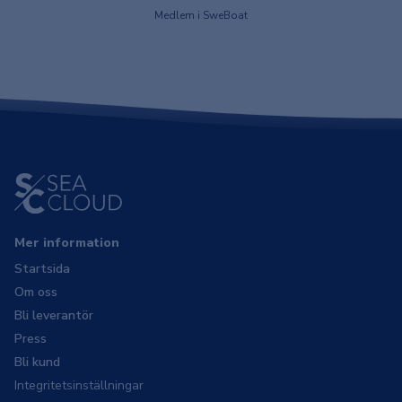
Medlem i SweBoat
Mer information
Startsida
Om oss
Bli leverantör
Press
Bli kund
Integritetsinställningar